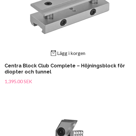
Lägg i korgen
Centra Block Club Complete – Höjningsblock för
diopter och tunnel
1,395.00 SEK