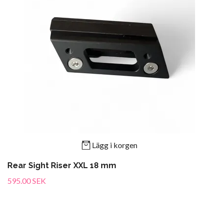
Lägg i korgen
Rear Sight Riser XXL 18 mm
595.00 SEK