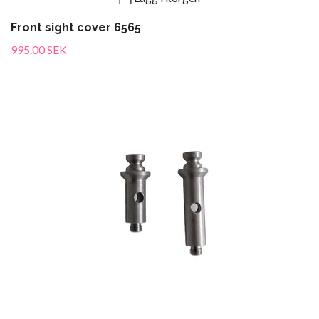
Front sight cover 6565
995.00 SEK