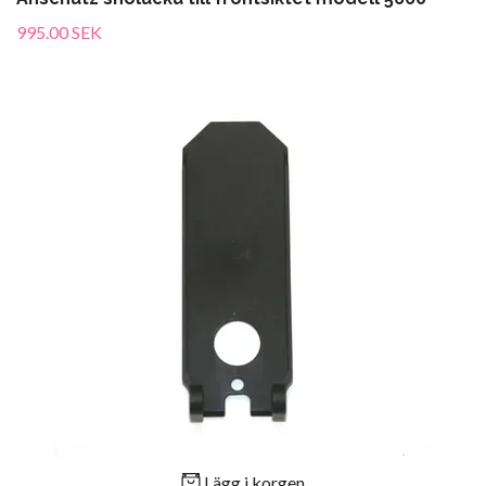
995.00 SEK
Lägg i korgen