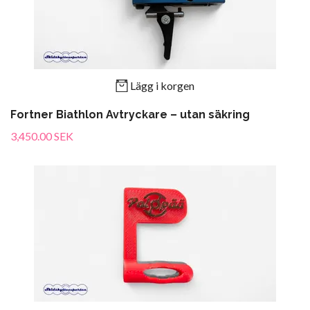
Lägg i korgen
Fortner Biathlon Avtryckare – utan säkring
3,450.00 SEK