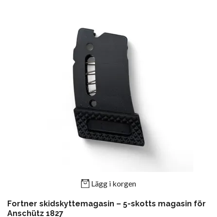
Lägg i korgen
Fortner skidskyttemagasin – 5-skotts magasin för
Anschütz 1827