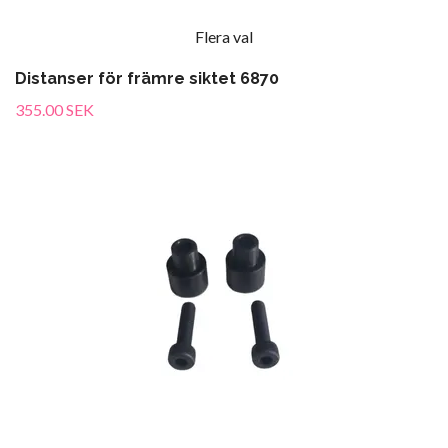
Flera val
Distanser för främre siktet 6870
355.00 SEK