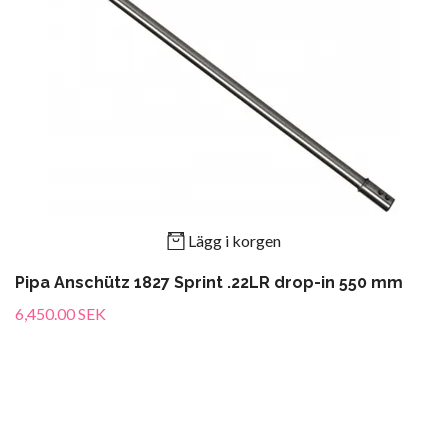
Lägg i korgen
Pipa Anschütz 1827 Sprint .22LR drop-in 550 mm
6,450.00 SEK