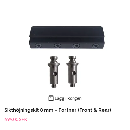
Lägg i korgen
Sikthöjningskit 8 mm – Fortner (Front & Rear)
699.00 SEK