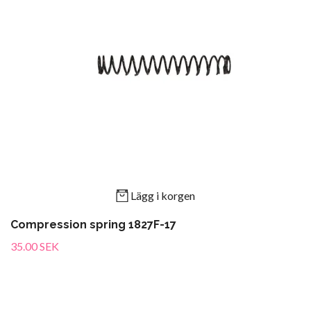
Lägg i korgen
Compression spring 1827F-17
35.00 SEK