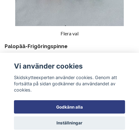
Flera val
Palopää-Frigöringspinne
65.00 SEK
Vi använder cookies
Skidskytteexperten använder cookies. Genom att
fortsätta på sidan godkänner du användandet av
cookies.
Godkänn alla
Inställningar
Flera val