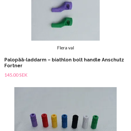
Flera val
Palopää-laddarm – biathlon bolt handle Anschutz
Fortner
145.00 SEK