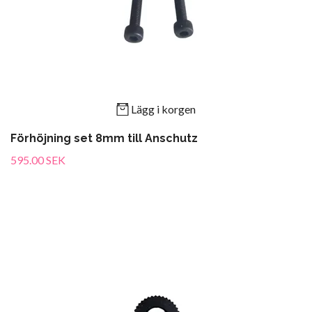
Lägg i korgen
Förhöjning set 8mm till Anschutz
595.00 SEK