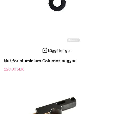
Lägg i korgen
Nut for aluminium Columns 009300
128.00 SEK