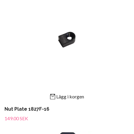
Lägg i korgen
Nut Plate 1827F-16
149.00 SEK