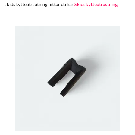
skidskytteutrsutning hittar du här
Skidskytteutrustning