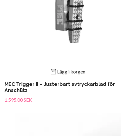
Lägg i korgen
MEC Trigger II – Justerbart avtryckarblad för
Anschütz
1,595.00 SEK