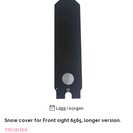
Lägg i korgen
Snow cover for Front sight 6565, longer version.
795.00 SEK