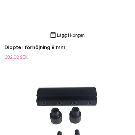
Lägg i korgen
Diopter förhöjning 8 mm
382.00 SEK