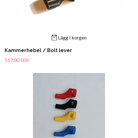
Lägg i korgen
Kammerhebel / Bolt lever
517.00 SEK