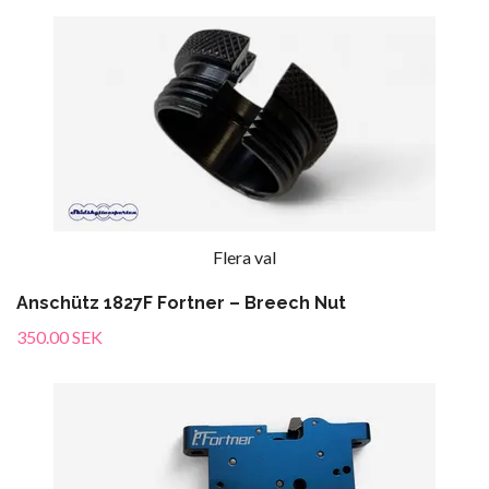
Flera val
Anschütz 1827F Fortner – Breech Nut
350.00 SEK