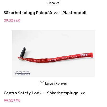
Flera val
Säkerhetsplugg Palopää .22 – Plastmodell
39.00 SEK
Lägg i korgen
Centra Safety Look — Säkerhetsplugg .22
99.00 SEK