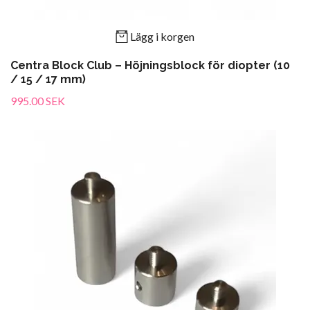
Lägg i korgen
Centra Block Club – Höjningsblock för diopter (10
/ 15 / 17 mm)
995.00 SEK