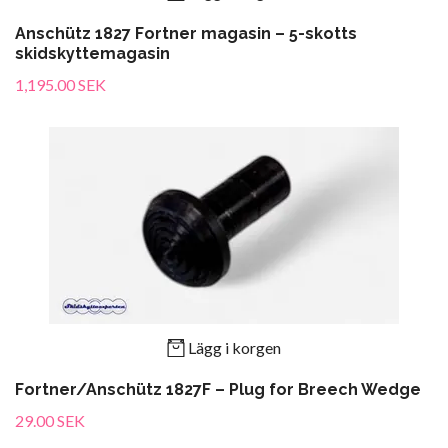
Anschütz 1827 Fortner magasin – 5-skotts
skidskyttemagasin
1,195.00 SEK
Lägg i korgen
Fortner/Anschütz 1827F – Plug for Breech Wedge
29.00 SEK