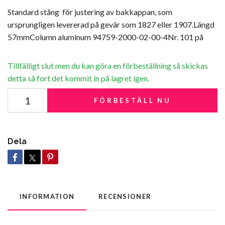
Standard stång för justering av bakkappan, som
ursprungligen levererad på gevär som 1827 eller 1907.Längd
57mmColumn aluminum 94759-2000-02-00-4Nr. 101 på
Tillfälligt slut men du kan göra en förbeställning så skickas
detta så fort det kommit in på lagret igen.
FÖRBESTÄLL NU
Dela
INFORMATION
RECENSIONER