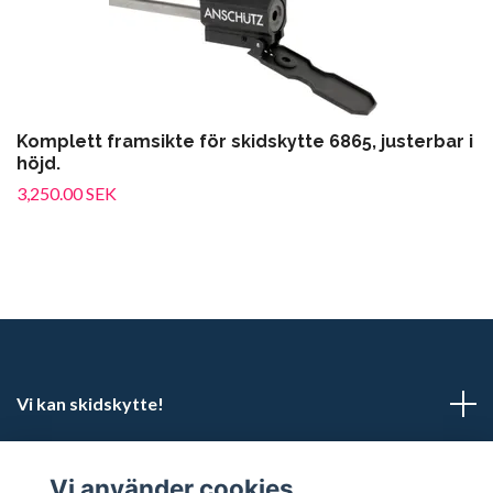
Komplett framsikte för skidskytte 6865, justerbar i
höjd.
3,250.00 SEK
Vi kan skidskytte!
Kundtjänst
Vi använder cookies