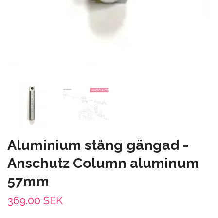
Aluminium stång gängad -
Anschutz Column aluminum
57mm
369.00 SEK