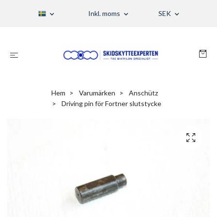
Inkl. moms
SEK
Hem
Varumärken
Anschütz
Driving pin för Fortner slutstycke