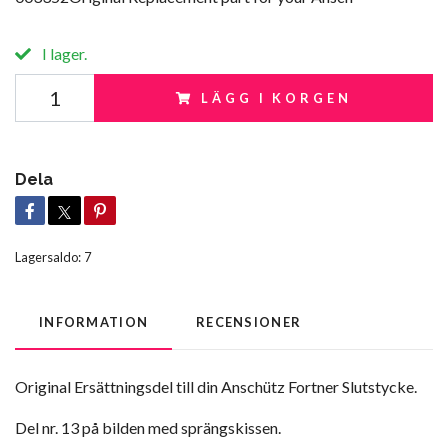
I lager.
LÄGG I KORGEN
Dela
Lagersaldo:
7
INFORMATION
RECENSIONER
Original Ersättningsdel till din Anschütz Fortner Slutstycke.
Del nr. 13 på bilden med sprängskissen.