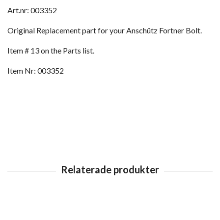
Art.nr: 003352
Original Replacement part for your Anschütz Fortner Bolt.
Item # 13 on the Parts list.
Item Nr: 003352