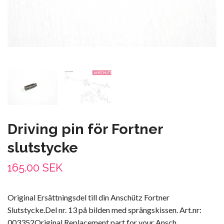
Driving pin för Fortner
slutstycke
165.00 SEK
Original Ersättningsdel till din Anschütz Fortner
Slutstycke.Del nr. 13 på bilden med sprängskissen. Art.nr:
003352Original Replacement part for your Ansch