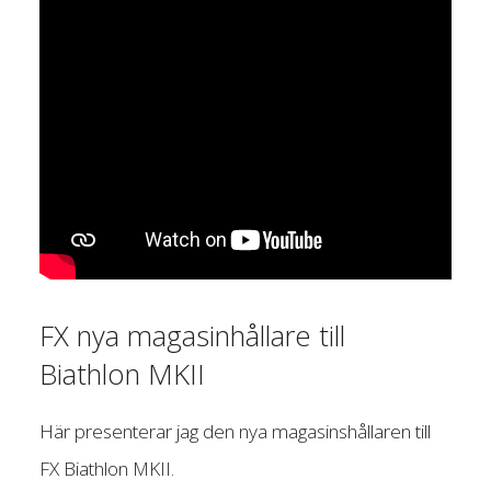
FX nya magasinhållare till
Biathlon MKII
Här presenterar jag den nya magasinshållaren till
FX Biathlon MKII.