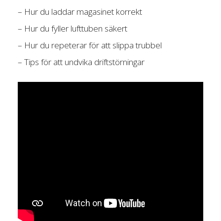
– Hur du laddar magasinet korrekt
– Hur du fyller lufttuben säkert
– Hur du repeterar för att slippa trubbel
– Tips för att undvika driftstörningar