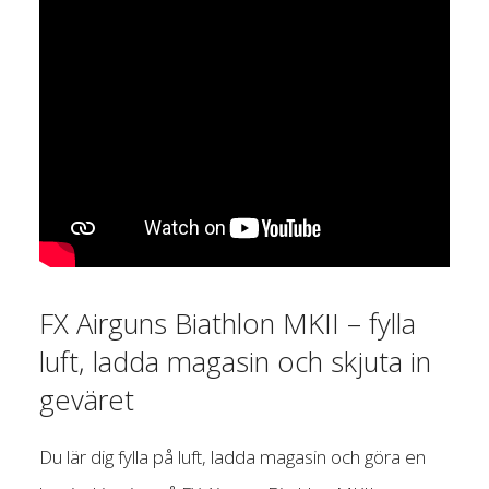
FX Airguns Biathlon MKII – fylla
luft, ladda magasin och skjuta in
geväret
Du lär dig fylla på luft, ladda magasin och göra en