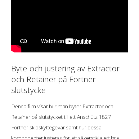
Byte och justering av Extractor
och Retainer på Fortner
slutstycke
Denna film visar hur man byter Extractor och
Retainer på slutstycket till ett Anschütz 1827
Fortner skidskyttegevär samt hur dessa
komponenter justeras för att säkerställa ett bra