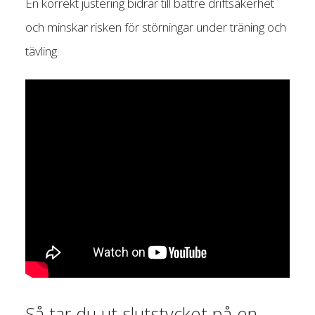
En korrekt justering bidrar till bättre driftsäkerhet
och minskar risken för störningar under träning och
tävling.
Så tar du ut slutstycket på en