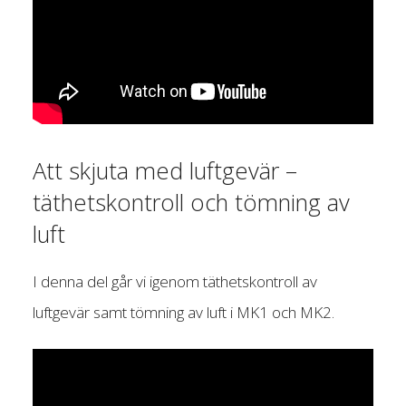
Att skjuta med luftgevär –
täthetskontroll och tömning av
luft
I denna del går vi igenom täthetskontroll av
luftgevär samt tömning av luft i MK1 och MK2.