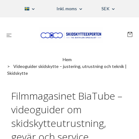
Inkl. moms
SEK
Hem
Videoguider skidskytte – justering, utrustning och teknik |
Skidskytte
Filmmagasinet BiaTube –
videoguider om
skidskytteutrustning,
gevär och service