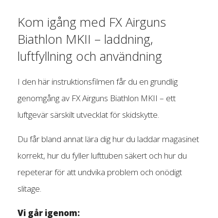
Kom igång med FX Airguns
Biathlon MKII – laddning,
luftfyllning och användning
I den här instruktionsfilmen får du en grundlig
genomgång av FX Airguns Biathlon MKII – ett
luftgevär särskilt utvecklat för skidskytte.
Du får bland annat lära dig hur du laddar magasinet
korrekt, hur du fyller lufttuben säkert och hur du
repeterar för att undvika problem och onödigt
slitage.
Vi går igenom: