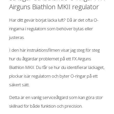
Airguns Biathlon MKII regulator
Har ditt gevär börjat läcka luft? Då är det ofta O-
ringarna i regulatorn som behöver bytas eller
justeras.
I den här instruktionsfilmen visar jag steg för steg
hur du åtgärdar problemet på ett FX Airguns
Biathlon MKII. Du får se hur du identifierar läckaget,
plockar isär regulatorn och byter O-ringar på ett
säkert sätt.
Detta är en vanlig serviceåtgärd som kan göra stor
skillnad för både funktion och precision.