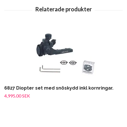
6827 Diopter set med snöskydd inkl kornringar.
4,995.00 SEK