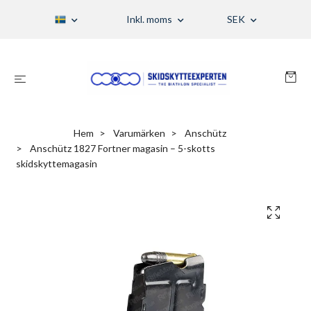
Inkl. moms
SEK
Hem
Varumärken
Anschütz
Anschütz 1827 Fortner magasin – 5-skotts
skidskyttemagasin