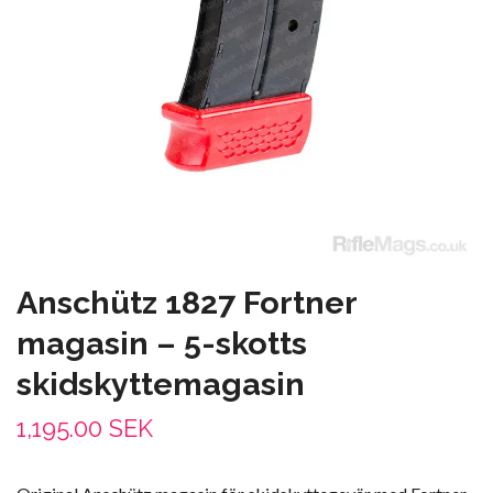
Anschütz 1827 Fortner
magasin – 5-skotts
skidskyttemagasin
1,195.00 SEK