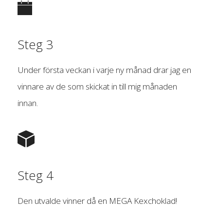
Steg 3
Under första veckan i varje ny månad drar jag en
vinnare av de som skickat in till mig månaden
innan.
Steg 4
Den utvalde vinner då en MEGA Kexchoklad!