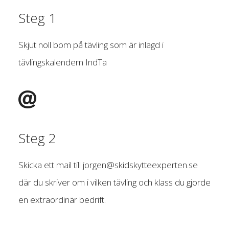
Steg 1
Skjut noll bom på tävling som är inlagd i
tävlingskalendern IndTa
Steg 2
Skicka ett mail till
jorgen@skidskytteexperten.se
där du skriver om i vilken tävling och klass du gjorde
en extraordinär bedrift.