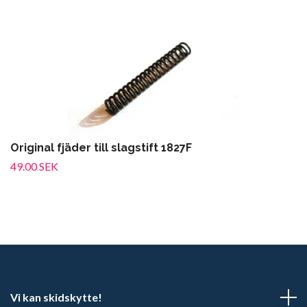
Original fjäder till slagstift 1827F
49.00 SEK
Vi kan skidskytte!