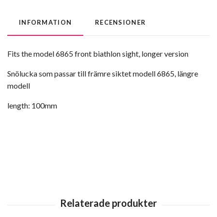
INFORMATION
RECENSIONER
Fits the model 6865 front biathlon sight, longer version
Snölucka som passar till främre siktet modell 6865, längre
modell
length: 100mm