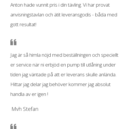
Anton hade vunnit pris i din tävling. Vi har provat
anvisningstavlan och ätit leveransgodis - båda med
gott resultat!
Jag är så himla nöjd med beställningen och speciellt
er service när ni erbjöd en pump till utlåning under
tiden jag väntade på att er leverans skulle anlända.
Hittar jag delar jag behöver kommer jag absolut
handla av er igen !
Mvh Stefan