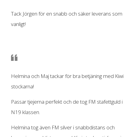
Tack Jörgen för en snabb och säker leverans som
vanligt!
Helmina och Maj tackar för bra betjäning med Kiwi
stockarna!
Passar tjejerna perfekt och de tog FM stafettguld i
N19 klassen.
Helmina tog även FM silver i snabbdistans och