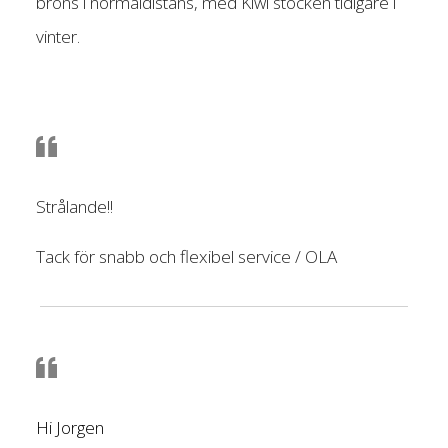
brons i normaldistans, med Kiwi stocken tidigare i
vinter.
Strålande!!
Tack för snabb och flexibel service / OLA
Hi Jorgen