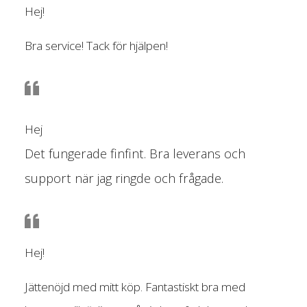
Hej!
Bra service! Tack för hjälpen!
Hej
Det fungerade finfint. Bra leverans och
support när jag ringde och frågade.
Hej!
Jättenöjd med mitt köp. Fantastiskt bra med