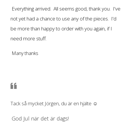
Everything arrived. All seems good, thank you. I've
not yet had a chance to use any of the pieces. I'd
be more than happy to order with you again, if I
need more stuff.
Many thanks
Tack så mycket Jörgen, du är en hjälte ☺️
God Jul när det är dags!