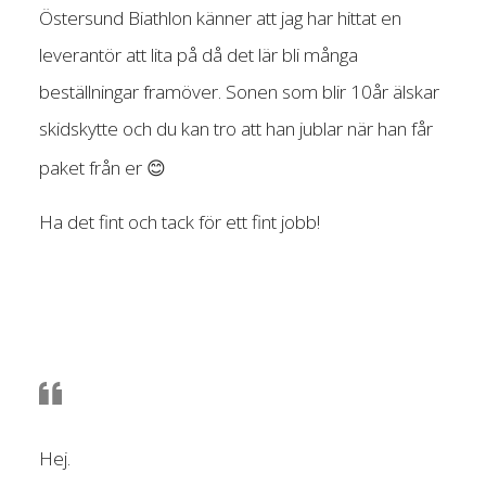
Östersund Biathlon känner att jag har hittat en
leverantör att lita på då det lär bli många
beställningar framöver. Sonen som blir 10år älskar
skidskytte och du kan tro att han jublar när han får
paket från er 😊
Ha det fint och tack för ett fint jobb!
Hej.