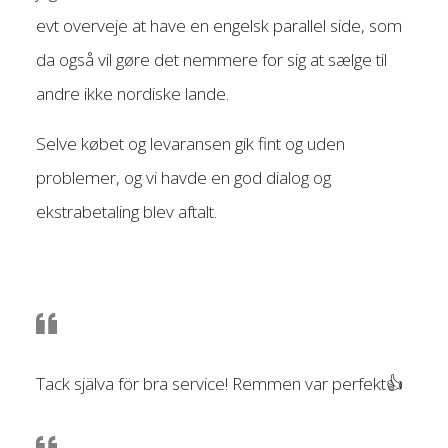
evt overveje at have en engelsk parallel side, som
da også vil gøre det nemmere for sig at sælge til
andre ikke nordiske lande.
Selve købet og levaransen gik fint og uden
problemer, og vi havde en god dialog og
ekstrabetaling blev aftalt.
Tack själva för bra service! Remmen var perfekt
👍