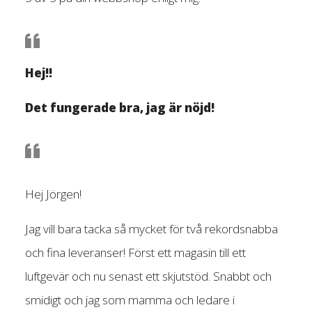
Hej!!
Det fungerade bra, jag är nöjd!
Hej Jörgen!
Jag vill bara tacka så mycket för två rekordsnabba
och fina leveranser! Först ett magasin till ett
luftgevär och nu senast ett skjutstöd. Snabbt och
smidigt och jag som mamma och ledare i