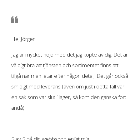
Hej Jörgen!
Jag är mycket nöjd med det jag köpte av dig. Det är
väldigt bra att tjänsten och sortimentet finns att
tillgå när man letar efter någon detalj. Det går också
smidigt med leverans (även om just i detta fall var
en sak som var slut i lager, så kom den ganska fort
ändå).
5 av 5 på din webbshop enligt mig.