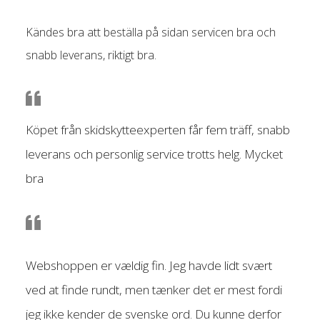
Kändes bra att beställa på sidan servicen bra och
snabb leverans, riktigt bra.
Köpet från skidskytteexperten får fem träff, snabb
leverans och personlig service trotts helg. Mycket
bra
Webshoppen er vældig fin. Jeg havde lidt svært
ved at finde rundt, men tænker det er mest fordi
jeg ikke kender de svenske ord. Du kunne derfor