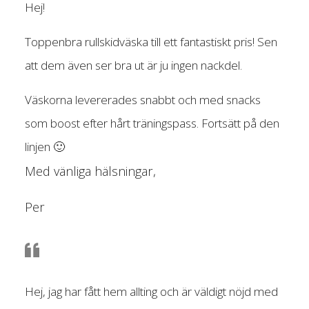
Hej!
Toppenbra rullskidväska till ett fantastiskt pris! Sen
att dem även ser bra ut är ju ingen nackdel.
Väskorna levererades snabbt och med snacks
som boost efter hårt träningspass. Fortsätt på den
linjen 🙂
Med vänliga hälsningar,
Per
Hej, jag har fått hem allting och är väldigt nöjd med