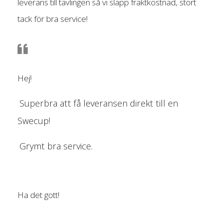
leverans till tävlingen så vi slapp fraktkostnad, stort
tack för bra service!
Hej!
Superbra att få leveransen direkt till en
Swecup!
Grymt bra service.
Ha det gott!