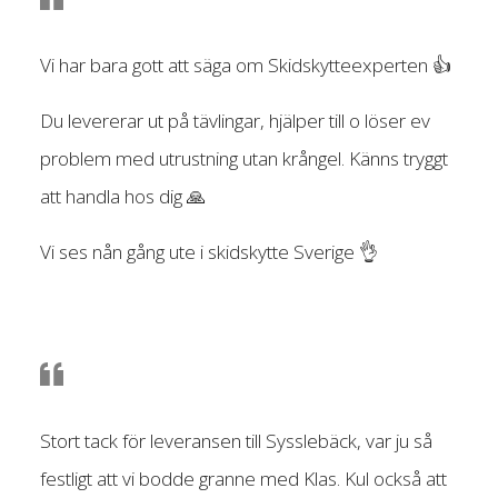
Vi har bara gott att säga om Skidskytteexperten 👍
Du levererar ut på tävlingar, hjälper till o löser ev
problem med utrustning utan krångel. Känns tryggt
att handla hos dig 🙏
Vi ses nån gång ute i skidskytte Sverige 👌
Stort tack för leveransen till Sysslebäck, var ju så
festligt att vi bodde granne med Klas. Kul också att