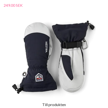
249.00 SEK
Till produkten