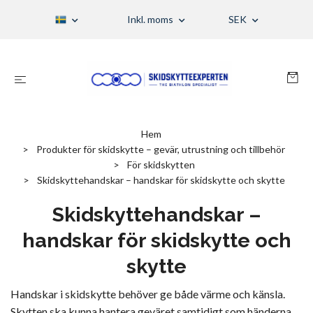
Inkl. moms
SEK
Hem
Produkter för skidskytte – gevär, utrustning och tillbehör
För skidskytten
Skidskyttehandskar – handskar för skidskytte och skytte
Skidskyttehandskar –
handskar för skidskytte och
skytte
Handskar i skidskytte behöver ge både värme och känsla.
Skytten ska kunna hantera geväret samtidigt som händerna