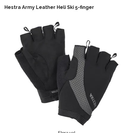
Hestra Army Leather Heli Ski 5-finger
Flera val