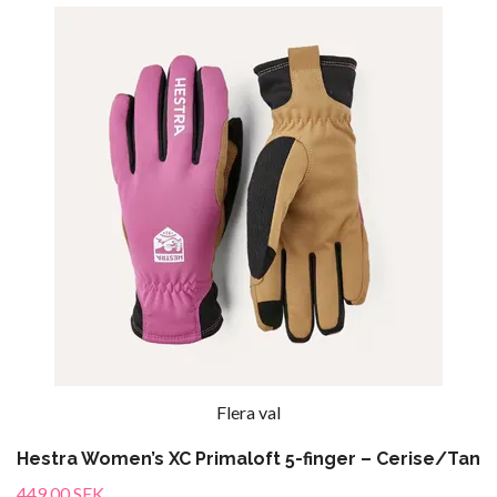
Flera val
Hestra Women’s XC Primaloft 5-finger – Cerise/Tan
449.00 SEK