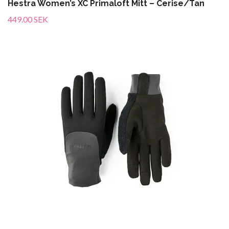
Hestra Women’s XC Primaloft Mitt – Cerise/Tan
449.00 SEK