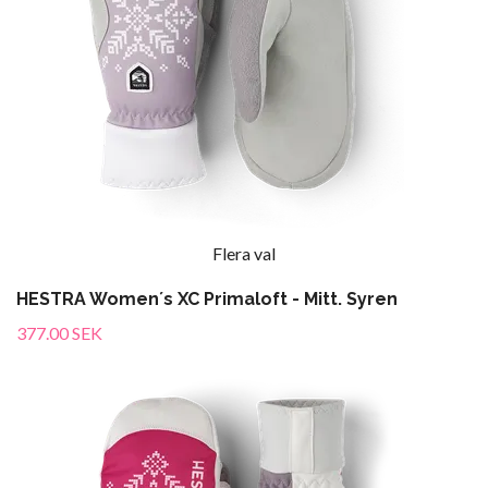
Flera val
HESTRA Women´s XC Primaloft - Mitt. Syren
377.00 SEK