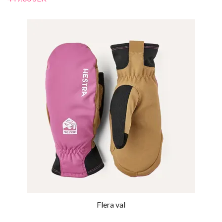
Flera val