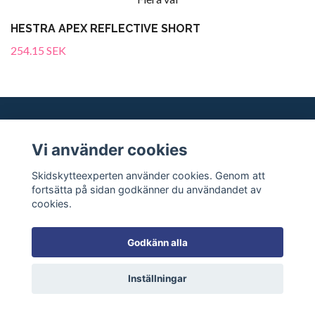
HESTRA APEX REFLECTIVE SHORT
254.15 SEK
Vi använder cookies
Vi kan skidskytte!
Skidskytteexperten använder cookies. Genom att
fortsätta på sidan godkänner du användandet av
Kundtjänst
cookies.
Sociala medier
Godkänn alla
Inställningar