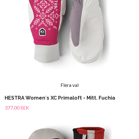
Flera val
HESTRA Women´s XC Primaloft - Mitt. Fuchia
377.00 SEK