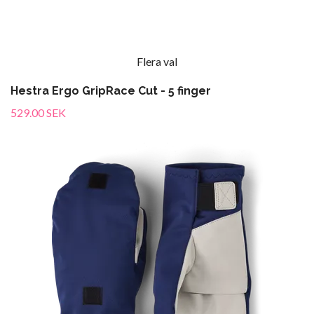
Flera val
Hestra Ergo GripRace Cut - 5 finger
529.00 SEK