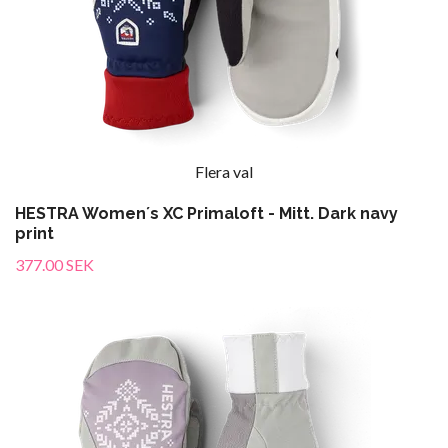
Flera val
HESTRA Women´s XC Primaloft - Mitt. Dark navy
print
377.00 SEK