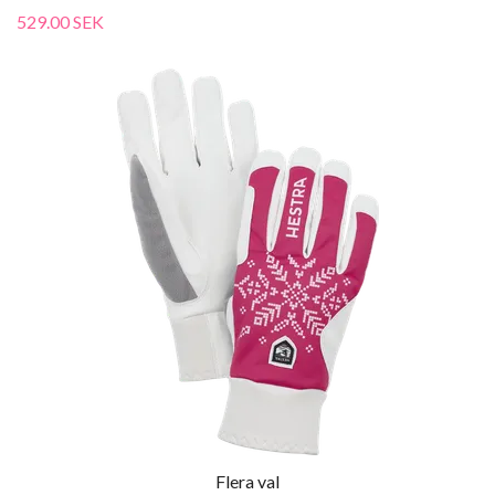
529.00 SEK
Flera val