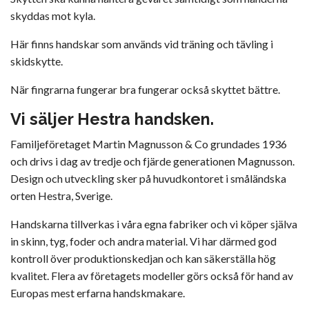
skyddas mot kyla.
Här finns handskar som används vid träning och tävling i
skidskytte.
När fingrarna fungerar bra fungerar också skyttet bättre.
Vi säljer Hestra handsken.
Familjeföretaget Martin Magnusson & Co grundades 1936
och drivs i dag av tredje och fjärde generationen Magnusson.
Design och utveckling sker på huvudkontoret i småländska
orten Hestra, Sverige.
Handskarna tillverkas i våra egna fabriker och vi köper själva
in skinn, tyg, foder och andra material. Vi har därmed god
kontroll över produktionskedjan och kan säkerställa hög
kvalitet. Flera av företagets modeller görs också för hand av
Europas mest erfarna handskmakare.