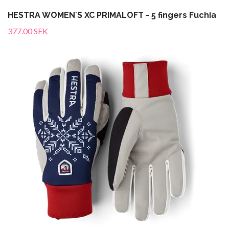
HESTRA WOMEN´S XC PRIMALOFT - 5 fingers Fuchia
377.00 SEK