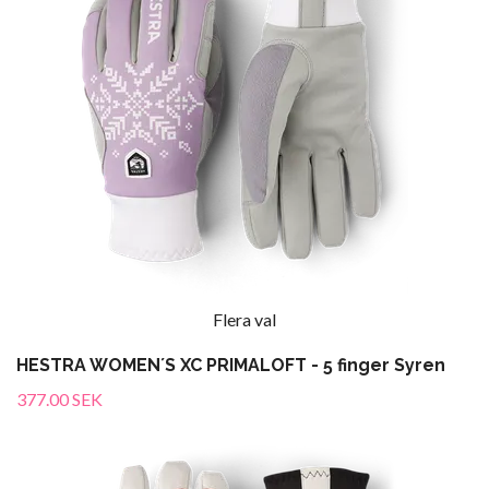
Flera val
HESTRA WOMEN´S XC PRIMALOFT - 5 finger Syren
377.00 SEK