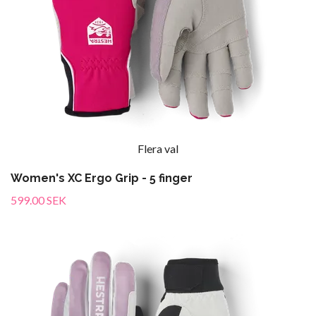
Flera val
Women's XC Ergo Grip - 5 finger
599.00 SEK