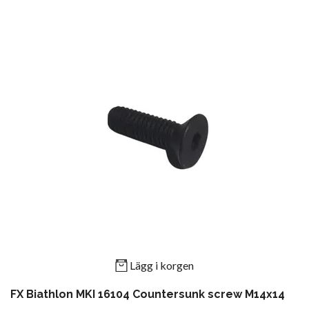
Lägg i korgen
FX Biathlon MKI 16104 Countersunk screw M14x14