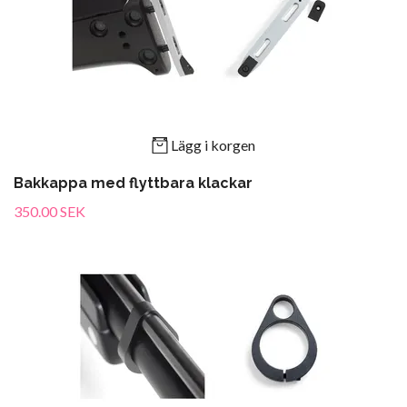
Lägg i korgen
Bakkappa med flyttbara klackar
350.00 SEK