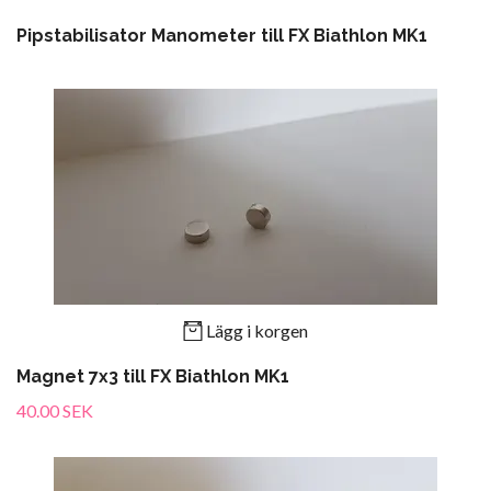
Pipstabilisator Manometer till FX Biathlon MK1
Lägg i korgen
Magnet 7x3 till FX Biathlon MK1
40.00 SEK