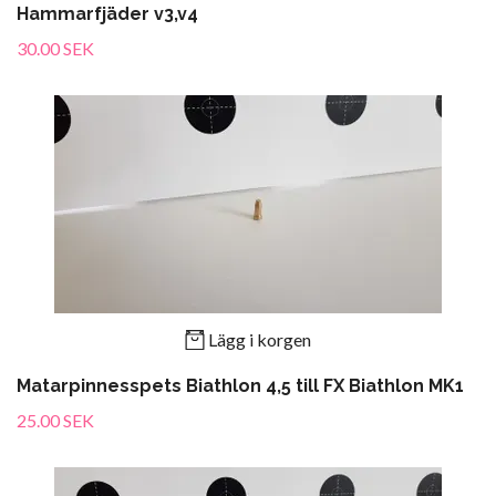
Hammarfjäder v3,v4
30.00 SEK
Lägg i korgen
Matarpinnesspets Biathlon 4,5 till FX Biathlon MK1
25.00 SEK