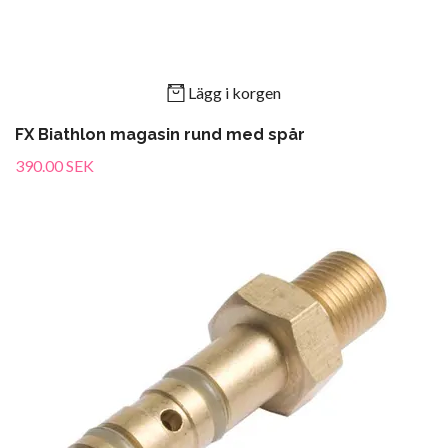
Lägg i korgen
FX Biathlon magasin rund med spår
390.00 SEK