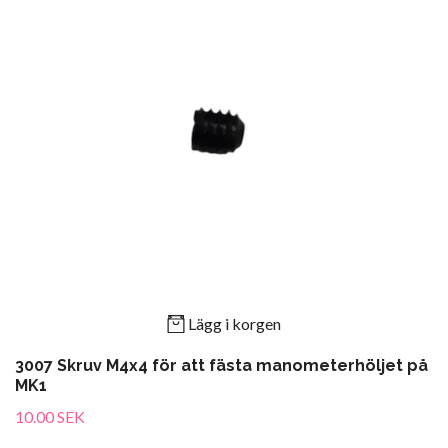
Lägg i korgen
3007 Skruv M4x4 för att fästa manometerhöljet på
MK1
10.00 SEK