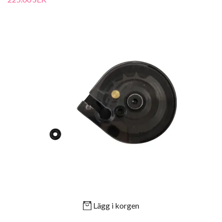
Lägg i korgen