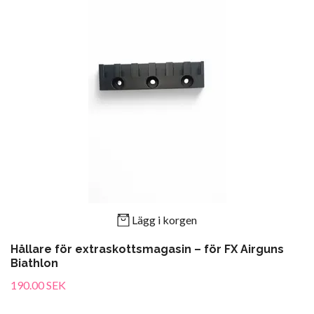
Lägg i korgen
Hållare för extraskottsmagasin – för FX Airguns
Biathlon
190.00 SEK