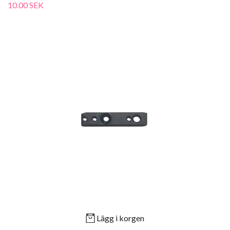
10.00 SEK
Lägg i korgen