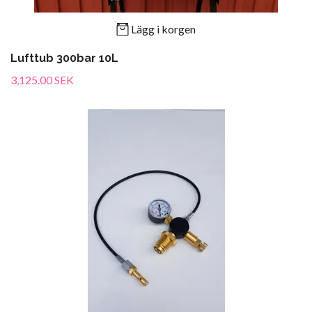
Lägg i korgen
Lufttub 300bar 10L
3,125.00 SEK