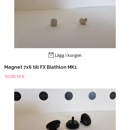
Lägg i korgen
Magnet 7x6 till FX Biathlon MK1
50.00 SEK