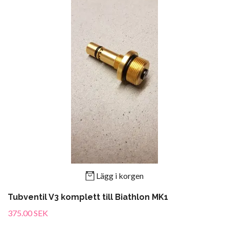
Lägg i korgen
Tubventil V3 komplett till Biathlon MK1
375.00 SEK