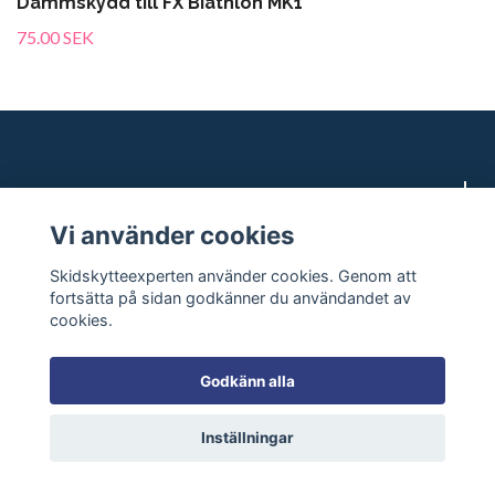
Dammskydd till FX Biathlon MK1
75.00 SEK
Vi kan skidskytte!
Vi använder cookies
Kundtjänst
Skidskytteexperten använder cookies. Genom att
fortsätta på sidan godkänner du användandet av
cookies.
Sociala medier
Godkänn alla
Inställningar
© 2026 Skidskytteexperten