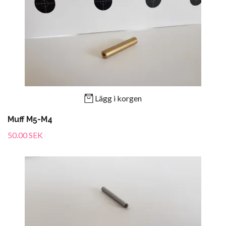
Lägg i korgen
Muff M5-M4
50.00 SEK