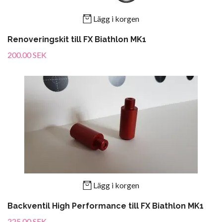
Lägg i korgen
Renoveringskit till FX Biathlon MK1
200.00 SEK
Lägg i korgen
Backventil High Performance till FX Biathlon MK1
225.00 SEK