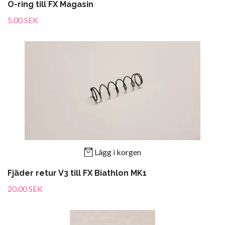
O-ring till FX Magasin
5.00 SEK
Lägg i korgen
Fjäder retur V3 till FX Biathlon MK1
20.00 SEK