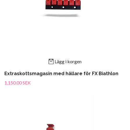
Lägg i korgen
Extraskottsmagasin med hållare för FX Biathlon
1,150.00 SEK