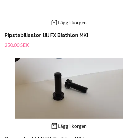
Lägg i korgen
Pipstabilisator till FX Biathlon MKI
250.00 SEK
Lägg i korgen