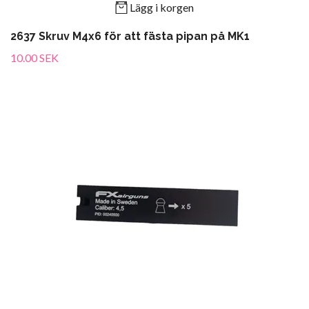
Lägg i korgen
2637 Skruv M4x6 för att fästa pipan på MK1
10.00 SEK