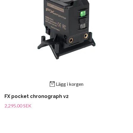
Lägg i korgen
FX pocket chronograph v2
2,295.00 SEK