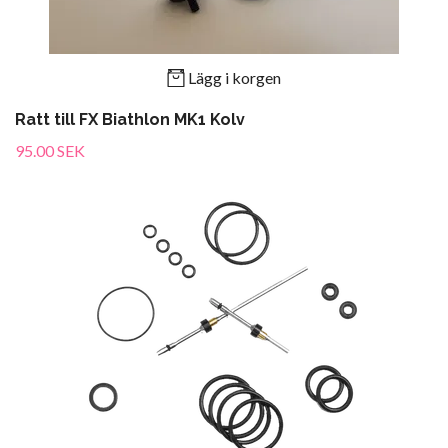
Lägg i korgen
Ratt till FX Biathlon MK1 Kolv
95.00 SEK