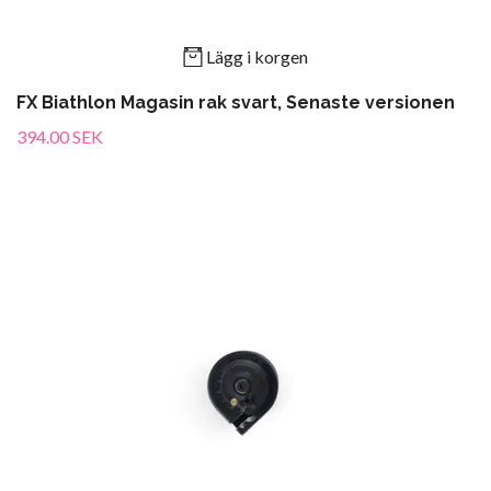
Lägg i korgen
FX Biathlon Magasin rak svart, Senaste versionen
394.00 SEK