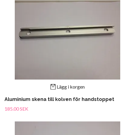
Lägg i korgen
Aluminium skena till kolven för handstoppet
185.00 SEK