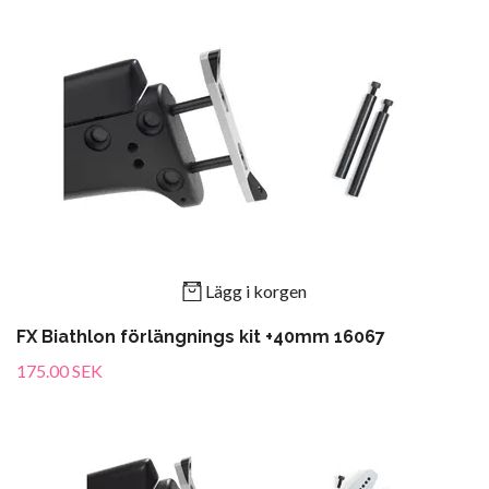
Lägg i korgen
FX Biathlon förlängnings kit +40mm 16067
175.00 SEK