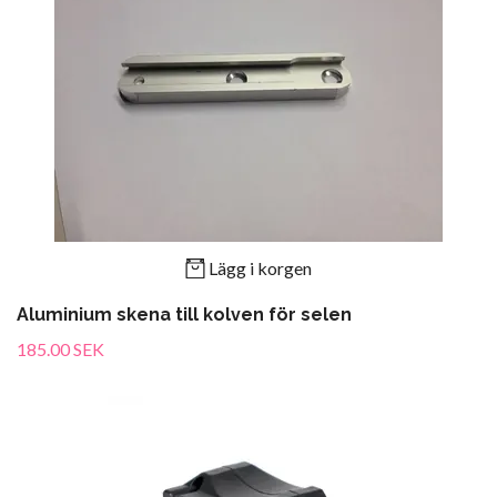
Lägg i korgen
Aluminium skena till kolven för selen
185.00 SEK