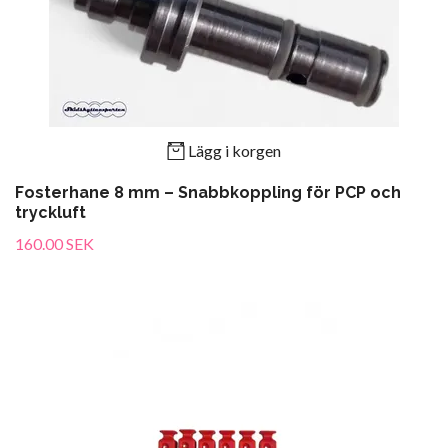
Lägg i korgen
Fosterhane 8 mm – Snabbkoppling för PCP och
tryckluft
160.00 SEK