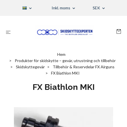
Inkl. moms
SEK
Hem
Produkter för skidskytte – gevär, utrustning och tillbehör
Skidskyttegevär
Tillbehör & Reservdelar FX Airguns
FX Biathlon MKI
FX Biathlon MKI