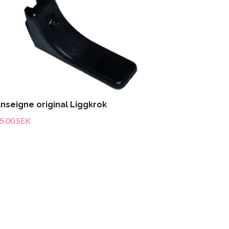
nseigne original Liggkrok
5.00 SEK