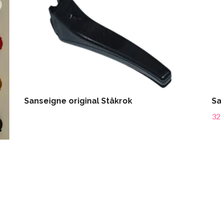
Sanseigne original Ståkrok
Sa
32