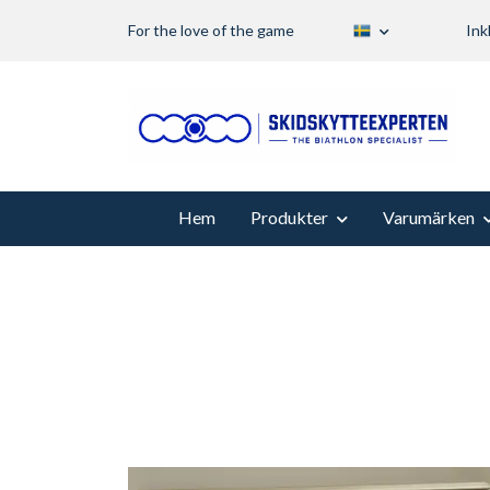
For the love of the game
Ink
Hem
Produkter
Varumärken