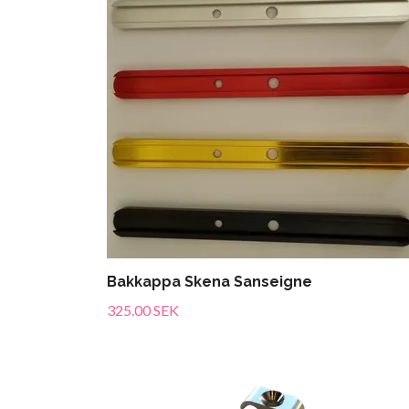
Bakkappa Skena Sanseigne
325.00 SEK