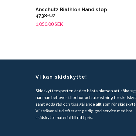
Anschutz Biathlon Hand stop
4738-U2
1,050.00 SEK
Vi kan skidskytte!
Skidskytteexperten är den bästa platsen att söka sig t
när man behöver tillbehör och utrustning för skidsky
samt goda råd och tips gällande allt som rör skidskytt
Vi strävar alltid efter att ge dig god service med bra
skidskyttematerial till rätt pris.