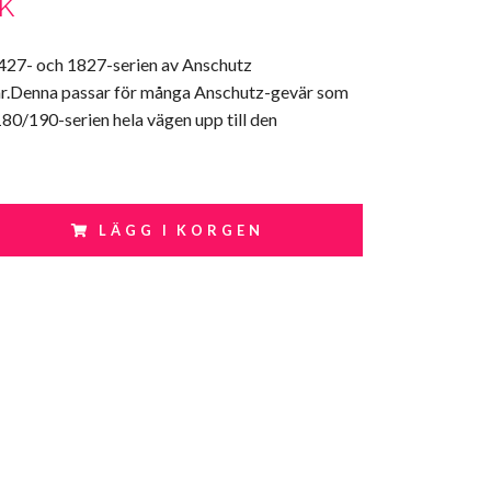
EK
1427- och 1827-serien av Anschutz
r.Denna passar för många Anschutz-gevär som
 180/190-serien hela vägen upp till den
LÄGG I KORGEN