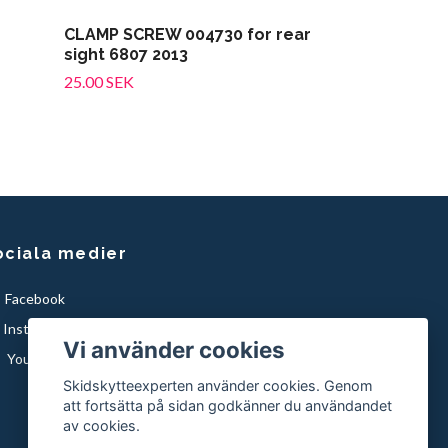
CLAMP SCREW 004730 for rear
sight 6807 2013
25.00 SEK
ociala medier
Facebook
Instagram
Vi använder cookies
YouTube
Skidskytteexperten använder cookies. Genom
att fortsätta på sidan godkänner du användandet
av cookies.