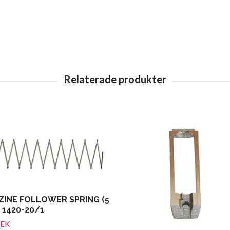
INE FOLLOWER SPRING (5
 1420-20/1
SEK