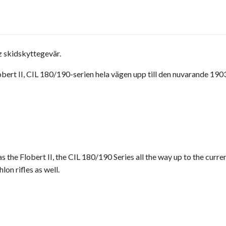
z skidskyttegevär.
rt II, CIL 180/190-serien hela vägen upp till den nuvarande 1903
s the Flobert II, the CIL 180/190 Series all the way up to the curr
lon rifles as well.