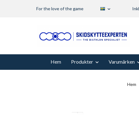
For the love of the game
Ink
Hem
Produkter
Varumärken
Hem