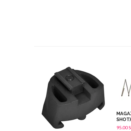
MAGAZ
SHOT)
95.00 