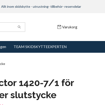
Allt inom skidskytte - utrustning- tillbehör- reservdelar
Varukorg
ggen
TEAM SKIDSKYTTEEXPERTEN
ycke
ctor 1420-7/1 för
er slutstycke