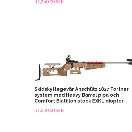
44,250.00 SEK
Skidskyttegevär Anschütz 1827 Fortner
system med Heavy Barrel pipa och
Comfort Biathlon stock EXKL diopter
51,250.00 SEK