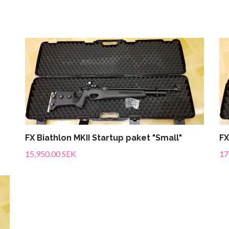
FX Biathlon MKII Startup paket "Small"
FX
15,950.00 SEK
17