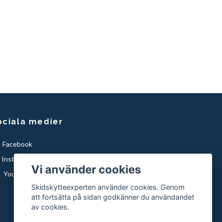
ociala medier
Facebook
Instagram
Vi använder cookies
YouTube
Skidskytteexperten använder cookies. Genom
att fortsätta på sidan godkänner du användandet
av cookies.