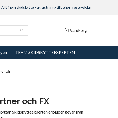
Allt inom skidskytte - utrustning- tillbehör- reservdelar
Varukorg
ggen
TEAM SKIDSKYTTEEXPERTEN
egevär
ortner och FX
kyttar. Skidskytteexperten erbjuder gevär från