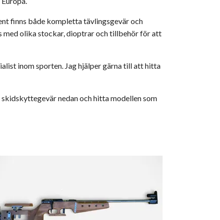
 Europa.
ment finns både kompletta tävlingsgevär och
ed olika stockar, dioptrar och tillbehör för att
list inom sporten. Jag hjälper gärna till att hitta
åra skidskyttegevär nedan och hitta modellen som