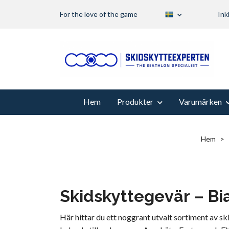
For the love of the game
Ink
Hem
Produkter
Varumärken
Hem
Skidskyttegevär – Bia
Här hittar du ett noggrant utvalt sortiment av s