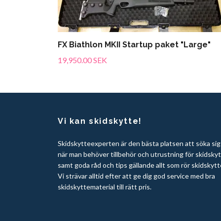
FX Biathlon MKII Startup paket "Large"
19,950.00 SEK
Vi kan skidskytte!
Skidskytteexperten är den bästa platsen att söka sig t
när man behöver tillbehör och utrustning för skidsky
samt goda råd och tips gällande allt som rör skidskytt
Vi strävar alltid efter att ge dig god service med bra
skidskyttematerial till rätt pris.