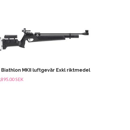
 Biathlon MKII luftgevär Exkl riktmedel
,895.00 SEK