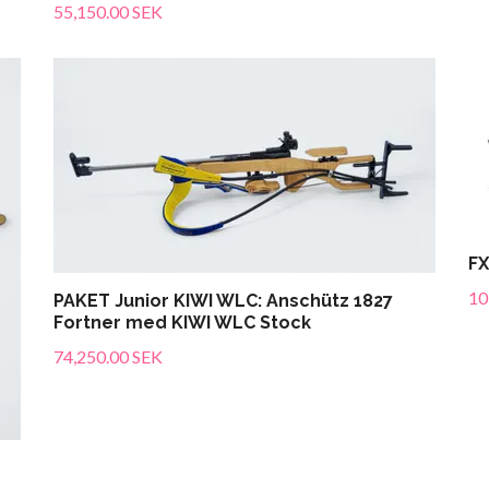
55,150.00 SEK
FX
10
PAKET Junior KIWI WLC: Anschütz 1827
Fortner med KIWI WLC Stock
74,250.00 SEK