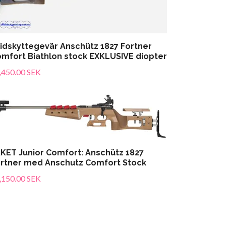
idskyttegevär Anschütz 1827 Fortner
mfort Biathlon stock EXKLUSIVE diopter
,450.00 SEK
KET Junior Comfort: Anschütz 1827
rtner med Anschutz Comfort Stock
,150.00 SEK