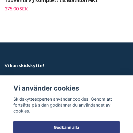
Tubventil V3 komplett till Biathlon MK1
375.00 SEK
Vi kan skidskytte!
Kundtjänst
Vi använder cookies
Sociala medier
Skidskytteexperten använder cookies. Genom att
fortsätta på sidan godkänner du användandet av
cookies.
Godkänn alla