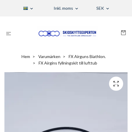
Inkl. moms
SEK
Hem
Varumärken
FX Airguns Biathlon.
FX Airgins fyllningskit till lufttub