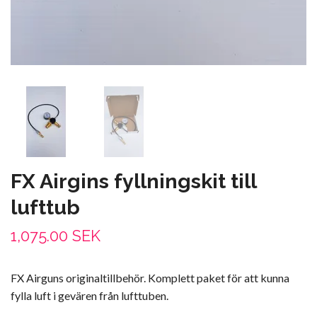
FX Airgins fyllningskit till
lufttub
1,075.00 SEK
FX Airguns originaltillbehör. Komplett paket för att kunna
fylla luft i gevären från lufttuben.