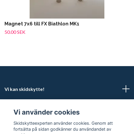
Magnet 7x6 till FX Biathlon MK1
50.00 SEK
Vi kan skidskytte!
Kundtjänst
Vi använder cookies
Sociala medier
Skidskytteexperten använder cookies. Genom att
fortsätta på sidan godkänner du användandet av