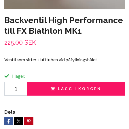
Backventil High Performance
till FX Biathlon MK1
225.00 SEK
Ventil som sitter i lufttuben vid påfyllningshålet.
I lager.
LÄGG I KORGEN
Dela