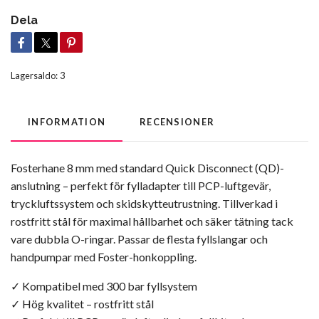
Dela
Lagersaldo:
3
INFORMATION
RECENSIONER
Fosterhane 8 mm med standard Quick Disconnect (QD)-
anslutning – perfekt för fylladapter till PCP-luftgevär,
tryckluftssystem och skidskytteutrustning. Tillverkad i
rostfritt stål för maximal hållbarhet och säker tätning tack
vare dubbla O-ringar. Passar de flesta fyllslangar och
handpumpar med Foster-honkoppling.
✓ Kompatibel med 300 bar fyllsystem
✓ Hög kvalitet – rostfritt stål