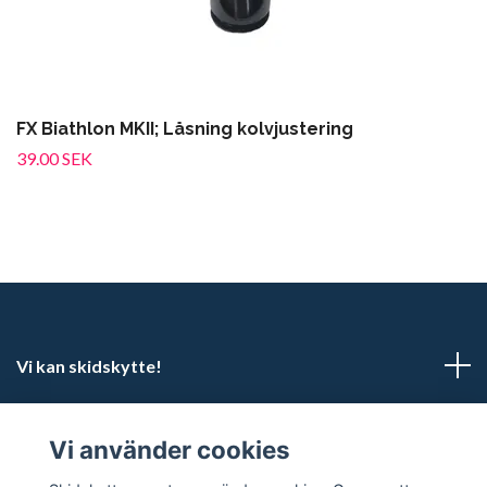
FX Biathlon MKII; Låsning kolvjustering
39.00 SEK
Vi kan skidskytte!
Kundtjänst
Vi använder cookies