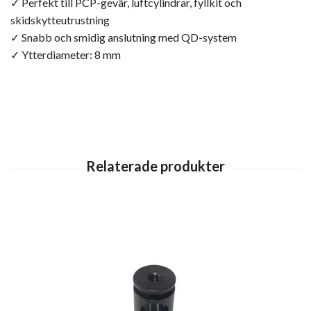
✓ Perfekt till PCP-gevär, luftcylindrar, fyllkit och
skidskytteutrustning
✓ Snabb och smidig anslutning med QD-system
✓ Ytterdiameter: 8 mm