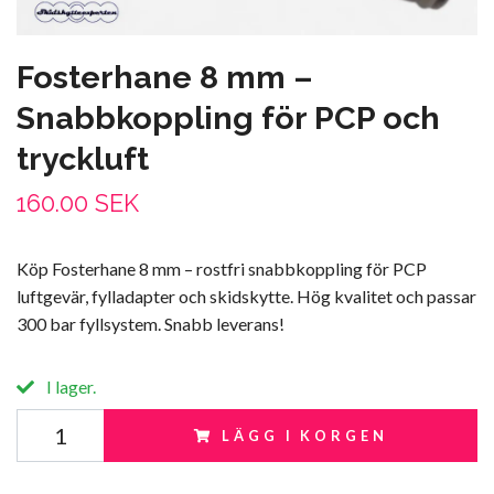
Fosterhane 8 mm –
Snabbkoppling för PCP och
tryckluft
160.00 SEK
Köp Fosterhane 8 mm – rostfri snabbkoppling för PCP
luftgevär, fylladapter och skidskytte. Hög kvalitet och passar
300 bar fyllsystem. Snabb leverans!
I lager.
LÄGG I KORGEN