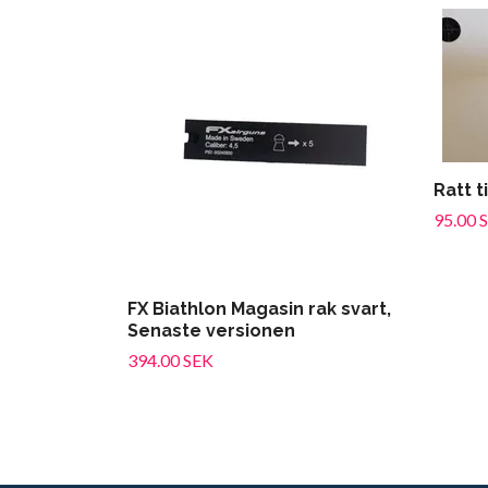
Ratt t
95.00 
FX Biathlon Magasin rak svart,
Senaste versionen
394.00 SEK