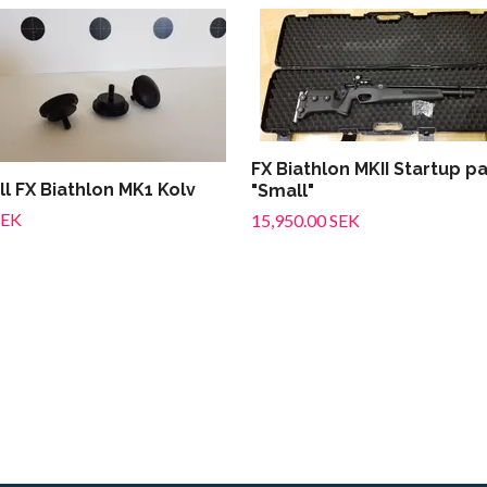
FX Biathlon MKII Startup p
ill FX Biathlon MK1 Kolv
"Small"
SEK
15,950.00 SEK