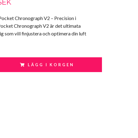
 SEK
Pocket Chronograph V2 – Precision i
ocket Chronograph V2 är det ultimata
g som vill finjustera och optimera din luft
LÄGG I KORGEN