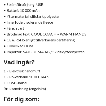
• Strömförsörjning: USB
• Batteri: 10 000 mAh
• Yttermaterial: slitstark polyester
• Innerfoder: isolerande fleece
• Färg: svart
• Broderad text: COOL COACH – WARM HANDS
• CE & RoHS enligt tillverkarens certifiering
• Tillverkad i Kina
• Importör: SAJODEMA AB / Skidskytteexperten
Vad ingår?
1 × Elektrisk handmuff
1 × Powerbank 10 000 mAh
1 × USB-kabel
Bruksanvisning (engelska)
För dig som: