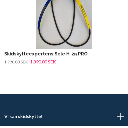
Skidskytteexpertens Sele H-29 PRO
1,890.00 SEK
1,990.00 SEK
Vi kan skidskytte!