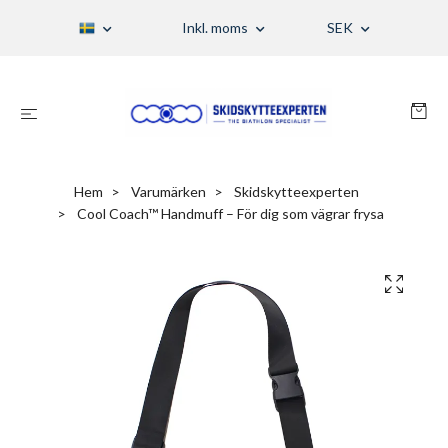
Inkl. moms
SEK
Hem
Varumärken
Skidskytteexperten
Cool Coach™ Handmuff – För dig som vägrar frysa