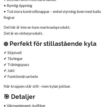
• Rymlig öppning
• Två stora kontrollknappar – enkel styrning även med kalla
fingrar
Det här är inte en tunn marknadsprodukt.
Det är en vinterprodukt.
❄️ Perfekt för stillastående kyla
✔ Skjutvall
✔ Tävlingar
✔ Träningspass
✔ Jakt
✔ Funktionärsarbete
När kroppen står still – men kylan jobbar.
🎯 Detaljer
• Värmeelement: kolfiber