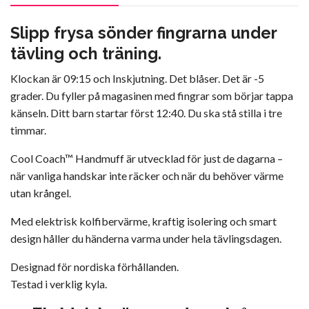
Slipp frysa sönder fingrarna under
tävling och träning.
Klockan är 09:15 och Inskjutning. Det blåser. Det är -5
grader. Du fyller på magasinen med fingrar som börjar tappa
känseln. Ditt barn startar först 12:40. Du ska stå stilla i tre
timmar.
Cool Coach™ Handmuff är utvecklad för just de dagarna –
när vanliga handskar inte räcker och när du behöver värme
utan krångel.
Med elektrisk kolfibervärme, kraftig isolering och smart
design håller du händerna varma under hela tävlingsdagen.
Designad för nordiska förhållanden.
Testad i verklig kyla.