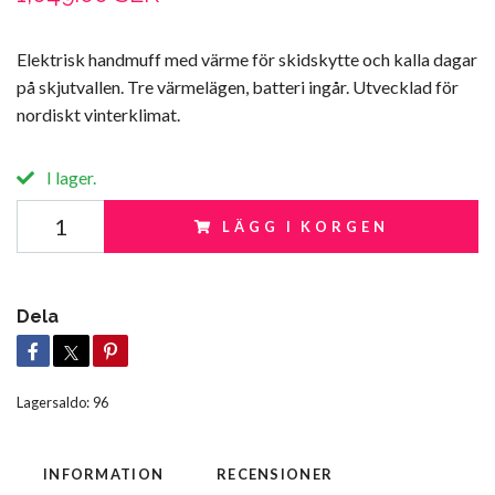
Elektrisk handmuff med värme för skidskytte och kalla dagar
på skjutvallen. Tre värmelägen, batteri ingår. Utvecklad för
nordiskt vinterklimat.
I lager.
LÄGG I KORGEN
Dela
Lagersaldo:
96
INFORMATION
RECENSIONER