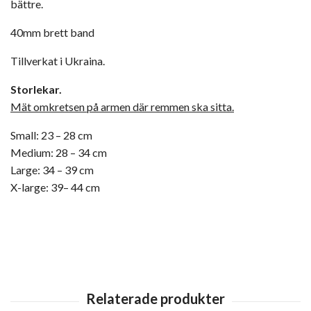
bättre.
40mm brett band
Tillverkat i Ukraina.
Storlekar.
Mät omkretsen på armen där remmen ska sitta.
Small: 23 – 28 cm
Medium: 28 – 34 cm
Large: 34 – 39 cm
X-large: 39– 44 cm