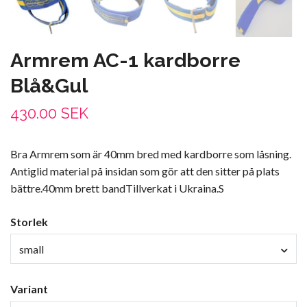
Armrem AC-1 kardborre
Blå&Gul
430.00 SEK
Bra Armrem som är 40mm bred med kardborre som låsning.
Antiglid material på insidan som gör att den sitter på plats
bättre.40mm brett bandTillverkat i Ukraina.S
Storlek
small
Variant