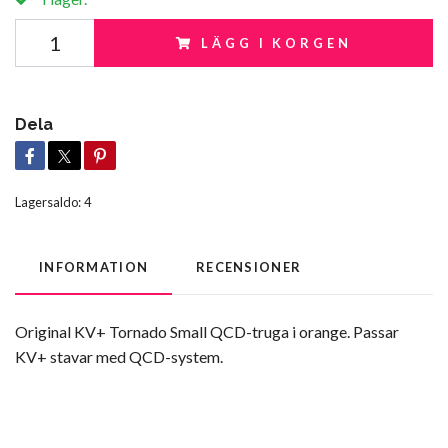
LÄGG I KORGEN
Dela
Lagersaldo:
4
INFORMATION
RECENSIONER
Original KV+ Tornado Small QCD-truga i orange. Passar
KV+ stavar med QCD-system.