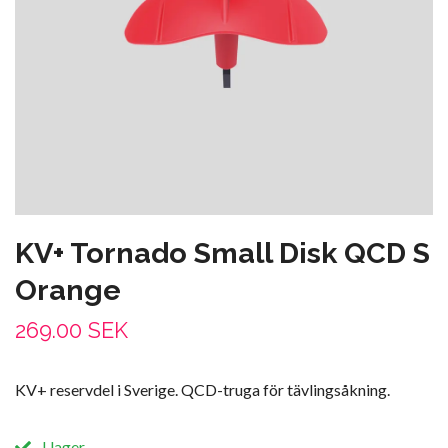
KV+ Tornado Small Disk QCD S
Orange
269.00 SEK
KV+ reservdel i Sverige. QCD-truga för tävlingsåkning.
I lager.