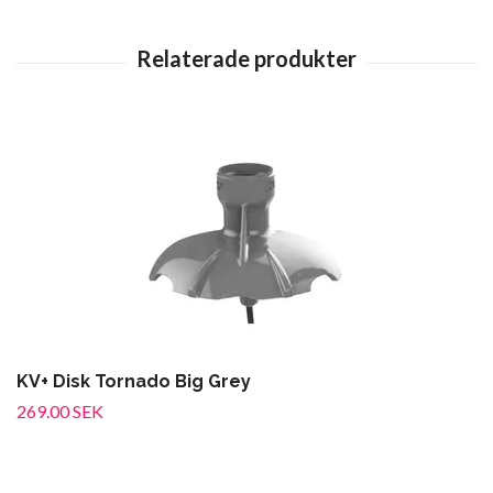
KV+ Disk Tornado Big Grey
269.00 SEK