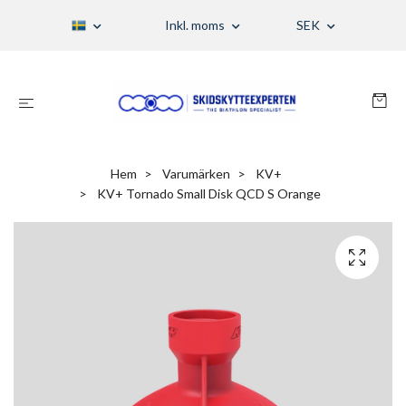
Inkl. moms
SEK
Hem
Varumärken
KV+
KV+ Tornado Small Disk QCD S Orange