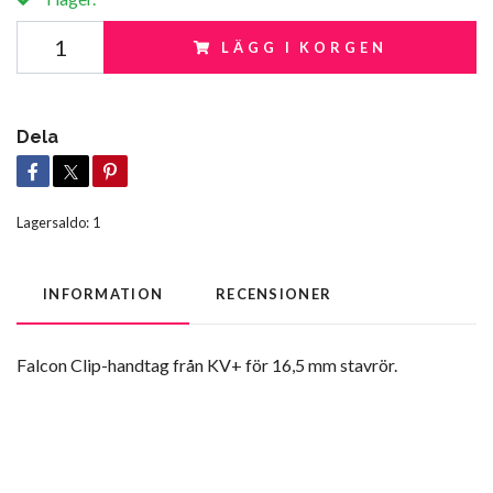
LÄGG I KORGEN
Dela
Lagersaldo:
1
INFORMATION
RECENSIONER
Falcon Clip-handtag från KV+ för 16,5 mm stavrör.