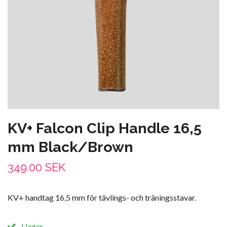
KV+ Falcon Clip Handle 16,5
mm Black/Brown
349.00 SEK
KV+ handtag 16,5 mm för tävlings- och träningsstavar.
I lager.