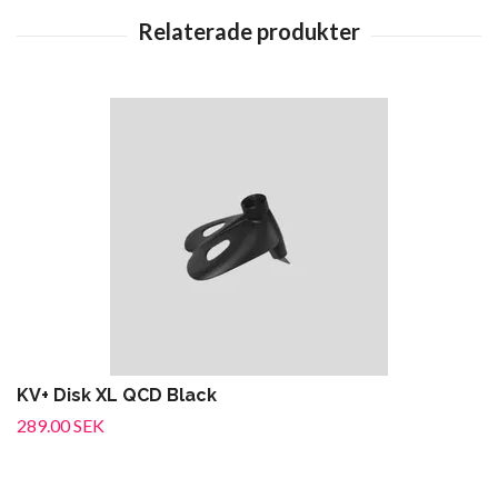
KV+ Disk XL QCD Black
289.00 SEK