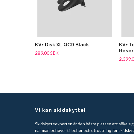
KV+ Disk XL QCD Black
KV+ T
Reserv
289.00 SEK
2,399.
Vi kan skidskytte!
Skidskytteexperten är den bästa platsen att söka sig t
när man behöver tillbehör och utrustning för skidsky