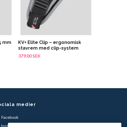
,5 mm
KV+ Elite Clip – ergonomisk
stavrem med clip-system
379.00 SEK
ociala medier
Facebook
Instagram