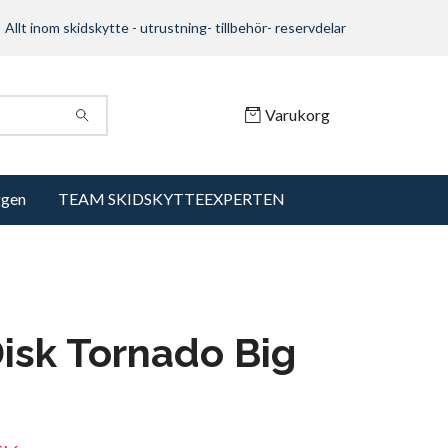
Allt inom skidskytte - utrustning- tillbehör- reservdelar
Varukorg
ggen
TEAM SKIDSKYTTEEXPERTEN
isk Tornado Big