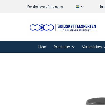
For the love of the game
Ink
Hem
Produkter
Varumärken