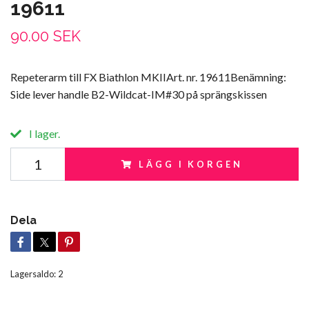
19611
90.00 SEK
Repeterarm till FX Biathlon MKIIArt. nr. 19611Benämning:
Side lever handle B2-Wildcat-IM#30 på sprängskissen
I lager.
LÄGG I KORGEN
Dela
Lagersaldo:
2