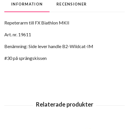
INFORMATION
RECENSIONER
Repeterarm till FX Biathlon MKII
Art. nr. 19611
Benämning: Side lever handle B2-Wildcat-IM
#30 på sprängskissen