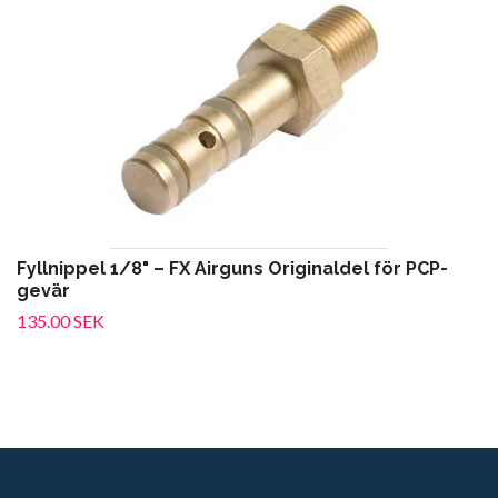
Fyllnippel 1/8" – FX Airguns Originaldel för PCP-
gevär
135.00 SEK