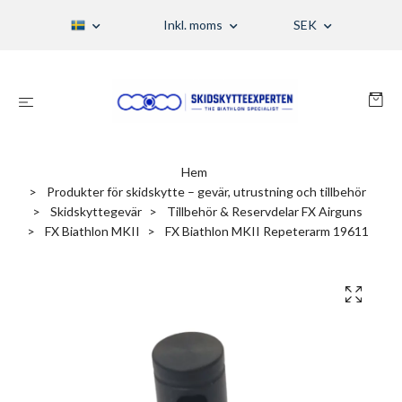
Inkl. moms
SEK
Hem
Produkter för skidskytte – gevär, utrustning och tillbehör
Skidskyttegevär
Tillbehör & Reservdelar FX Airguns
FX Biathlon MKII
FX Biathlon MKII Repeterarm 19611