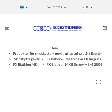
Inkl. moms
SEK
Hem
Produkter för skidskytte – gevär, utrustning och tillbehör
Skidskyttegevär
Tillbehör & Reservdelar FX Airguns
FX Biathlon MKII
FX Biathlon MKII Screw M3x6 2504