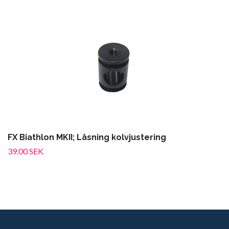
FX Biathlon MKII; Låsning kolvjustering
39.00 SEK