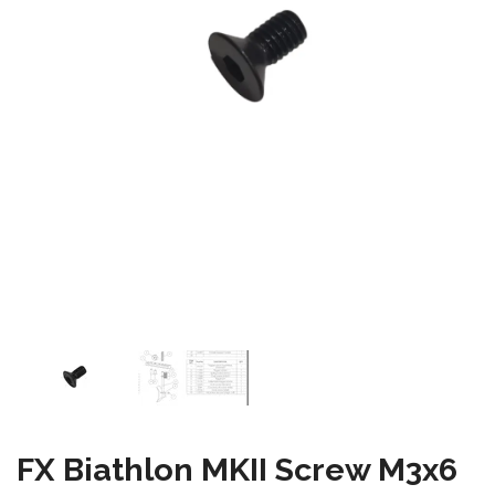
FX Biathlon MKII Screw M3x6