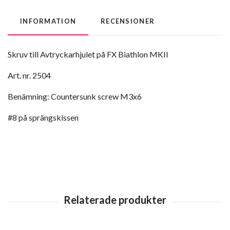
INFORMATION
RECENSIONER
Skruv till Avtryckarhjulet på FX Biathlon MKII
Art. nr. 2504
Benämning: Countersunk screw M3x6
#8 på sprängskissen