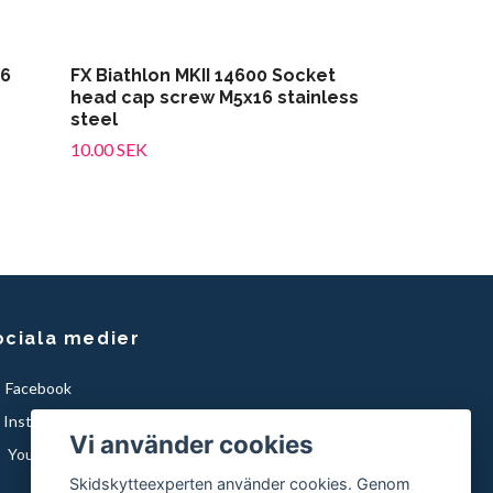
x6
FX Biathlon MKII 14600 Socket
head cap screw M5x16 stainless
steel
10.00 SEK
ociala medier
Facebook
Instagram
Vi använder cookies
YouTube
Skidskytteexperten använder cookies. Genom