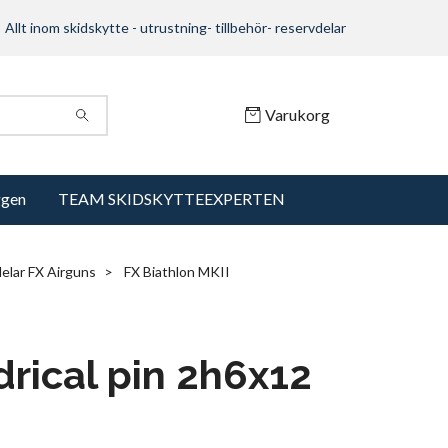
Allt inom skidskytte - utrustning- tillbehör- reservdelar
Varukorg
ggen
TEAM SKIDSKYTTEEXPERTEN
elar FX Airguns
FX Biathlon MKII
drical pin 2h6x12