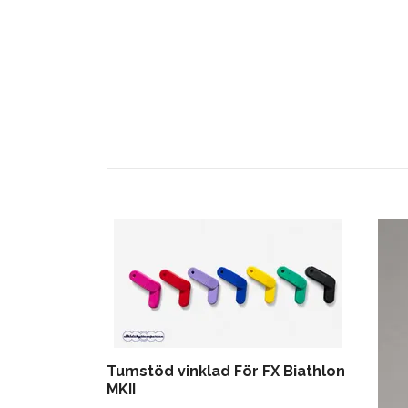
Tumstöd vinklad För FX Biathlon
MKII