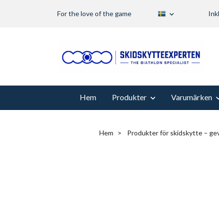
For the love of the game
Ink
Hem
Produkter
Varumärken
Hem
Produkter för skidskytte – gev