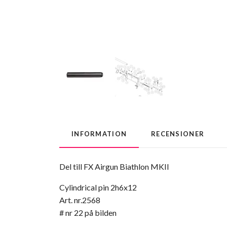
INFORMATION
RECENSIONER
Del till FX Airgun Biathlon MKII
Cylindrical pin 2h6x12
Art. nr.2568
# nr 22 på bilden