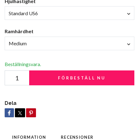
Hjulhastighet
Standard US6
Ramhårdhet
Medium
Beställningsvara.
FÖRBESTÄLL NU
Dela
INFORMATION
RECENSIONER