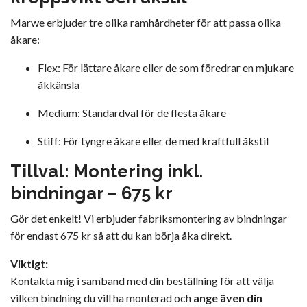
Marwe erbjuder tre olika ramhårdheter för att passa olika
åkare:
Flex: För lättare åkare eller de som föredrar en mjukare
åkkänsla
Medium: Standardval för de flesta åkare
Stiff: För tyngre åkare eller de med kraftfull åkstil
Tillval: Montering inkl.
bindningar – 675 kr
Gör det enkelt! Vi erbjuder fabriksmontering av bindningar
för endast 675 kr så att du kan börja åka direkt.
Viktigt:
Kontakta mig i samband med din beställning för att välja
vilken bindning du vill ha monterad och
ange även din