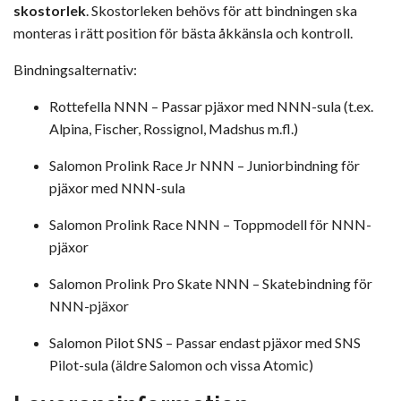
skostorlek
. Skostorleken behövs för att bindningen ska
monteras i rätt position för bästa åkkänsla och kontroll.
Bindningsalternativ:
Rottefella NNN – Passar pjäxor med NNN-sula (t.ex.
Alpina, Fischer, Rossignol, Madshus m.fl.)
Salomon Prolink Race Jr NNN – Juniorbindning för
pjäxor med NNN-sula
Salomon Prolink Race NNN – Toppmodell för NNN-
pjäxor
Salomon Prolink Pro Skate NNN – Skatebindning för
NNN-pjäxor
Salomon Pilot SNS – Passar endast pjäxor med SNS
Pilot-sula (äldre Salomon och vissa Atomic)