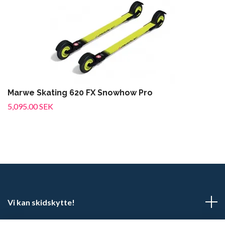
Marwe Skating 620 FX Snowhow Pro
5,095.00 SEK
Vi kan skidskytte!