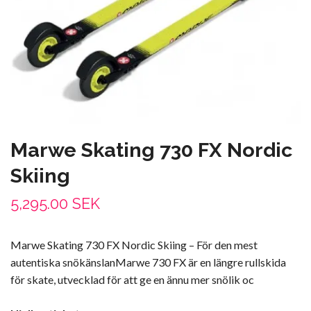
Marwe Skating 730 FX Nordic
Skiing
5,295.00 SEK
Marwe Skating 730 FX Nordic Skiing – För den mest
autentiska snökänslanMarwe 730 FX är en längre rullskida
för skate, utvecklad för att ge en ännu mer snölik oc