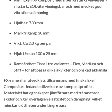
slitstark, EOL-återvinningsbar och med mycket god
vibrationsdämpning
Hjulbas: 730 mm
Markfrigång: 30 mm
Vikt: Ca 2,0 kg per par
Hjul: Uretan 100 x 25 mm
Ramhårdhet: Finns i tre varianter – Flex, Medium och
Stiff – för att passa olika åkvikter och önskad åkkänsla
FX-ramen har utvecklats tillsammans med finska Exel
Composites, ledande tillverkare av kompositprofiler.
Materialet har egenskaper jämförbara med träbaserade
skidor och ger överlägsen elasticitet och dämpning, vilket
minskar tröttheten under längre pass.