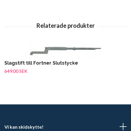
Slagstift till Fortner Slutstycke
649.00 SEK
Vi kan skidskytte!