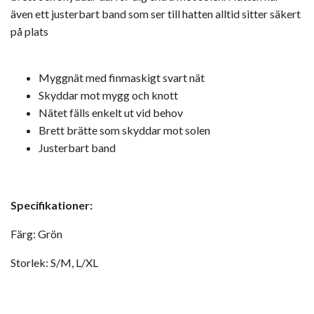
även ett justerbart band som ser till hatten alltid sitter säkert
på plats
Myggnät med finmaskigt svart nät
Skyddar mot mygg och knott
Nätet fälls enkelt ut vid behov
Brett brätte som skyddar mot solen
Justerbart band
Specifikationer:
Färg: Grön
Storlek: S/M, L/XL