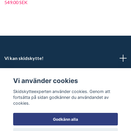
549.00 SEK
Vi kan skidskytte!
Kundtjänst
Vi använder cookies
Sociala medier
Skidskytteexperten använder cookies. Genom att
fortsätta på sidan godkänner du användandet av
cookies.
Godkänn alla