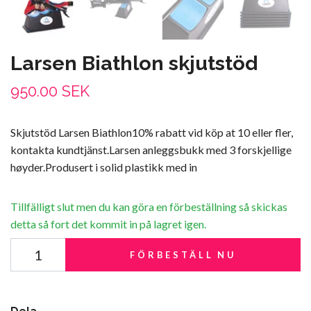
Larsen Biathlon skjutstöd
950.00 SEK
Skjutstöd Larsen Biathlon10% rabatt vid köp at 10 eller fler,
kontakta kundtjänst.Larsen anleggsbukk med 3 forskjellige
høyder.Produsert i solid plastikk med in
Tillfälligt slut men du kan göra en förbeställning så skickas
detta så fort det kommit in på lagret igen.
FÖRBESTÄLL NU