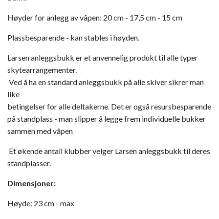
Høyder for anlegg av våpen: 20 cm - 17,5 cm - 15 cm
Plassbesparende - kan stables i høyden.
Larsen anleggsbukk er et anvennelig produkt til alle typer
skytearrangementer.
Ved å ha en standard anleggsbukk på alle skiver sikrer man
like
betingelser for alle deltakerne. Det er også resursbesparende
på standplass - man slipper å legge frem individuelle bukker
sammen med våpen
Et økende antall klubber velger Larsen anleggsbukk til deres
standplasser.
Dimensjoner:
Høyde: 23 cm - max