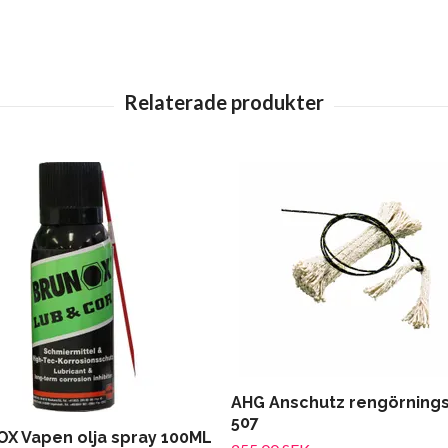
AHG Anschutz rengörnings
507
X Vapen olja spray 100ML