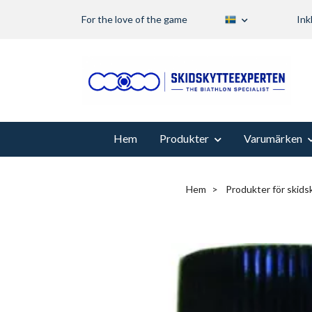
For the love of the game
Ink
Hem
Produkter
Varumärken
Hem
Produkter för skidsk