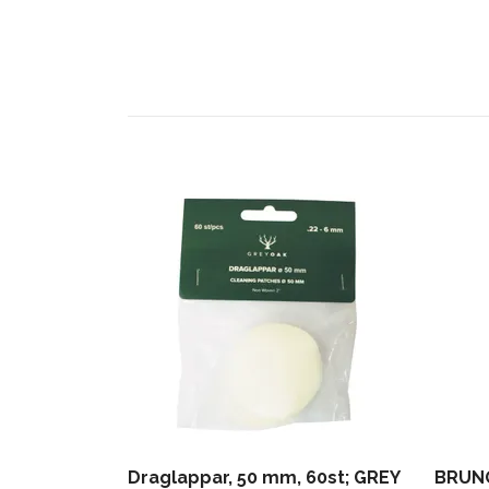
Draglappar, 50 mm, 60st; GREY
BRUNO