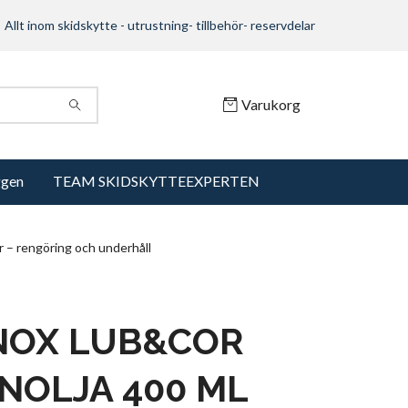
Allt inom skidskytte - utrustning- tillbehör- reservdelar
Varukorg
ggen
TEAM SKIDSKYTTEEXPERTEN
 – rengöring och underhåll
NOX LUB&COR
NOLJA 400 ML