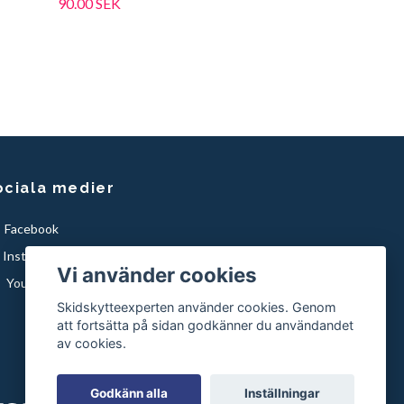
90.00 SEK
ociala medier
Facebook
Instagram
Vi använder cookies
YouTube
Skidskytteexperten använder cookies. Genom
att fortsätta på sidan godkänner du användandet
av cookies.
Godkänn alla
Inställningar