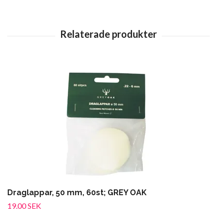
Draglappar, 50 mm, 60st; GREY OAK
19.00 SEK