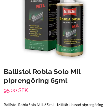
Ballistol Robla Solo Mil
piprengöring 65ml
95.00 SEK
Ballistol Robla Solo MIL 65 ml – Militärklassad piprengöring