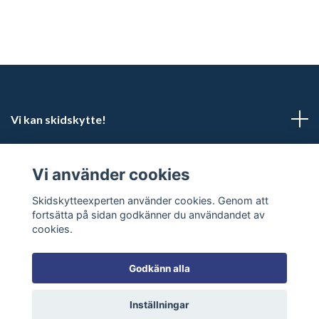
Vi kan skidskytte!
Kundtjänst
Vi använder cookies
Sociala medier
Skidskytteexperten använder cookies. Genom att
fortsätta på sidan godkänner du användandet av
cookies.
Godkänn alla
© 2026 Skidskytteexperten
Inställningar