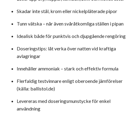
Skadar inte stål, krom eller nickelpläterade pipor
Tunn vätska – når även svåråtkomliga ställen i pipan
Idealisk både för punktvis och djupgående rengöring
Doseringstips: låt verka över natten vid kraftiga
avlagringar
Innehåller ammoniak – stark och effektiv formula
Flerfaldig testvinnare enligt oberoende jämförelser
(källa: ballistol.de)
Levereras med doseringsmunstycke för enkel
användning