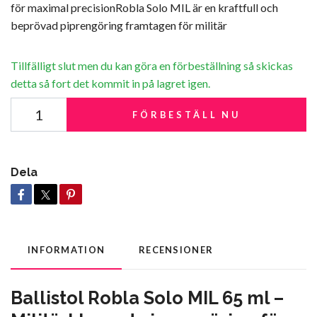
för maximal precisionRobla Solo MIL är en kraftfull och
beprövad piprengöring framtagen för militär
Tillfälligt slut men du kan göra en förbeställning så skickas
detta så fort det kommit in på lagret igen.
FÖRBESTÄLL NU
Dela
INFORMATION
RECENSIONER
Ballistol Robla Solo MIL 65 ml –