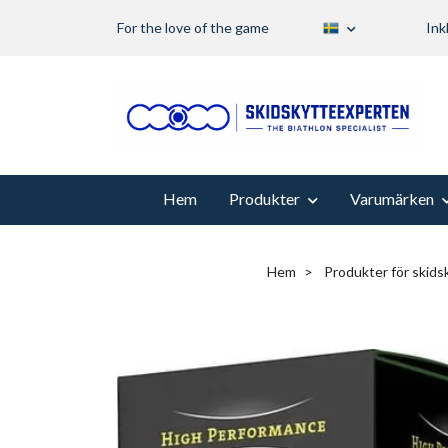
For the love of the game
Ink
Hem
Produkter
Varumärken
Hem
Produkter för skidsk