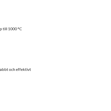
p till 1000 °C
nabbt och effektivt