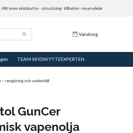
Allt inom skidskytte - utrustning- tillbehör- reservdelar
Varukorg
ggen
TEAM SKIDSKYTTEEXPERTEN
 – rengöring och underhåll
stol GunCer
isk vapenolja