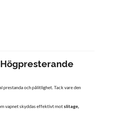
– Högpresterande
 prestanda och pålitlighet. Tack vare den
som vapnet skyddas effektivt mot
slitage,