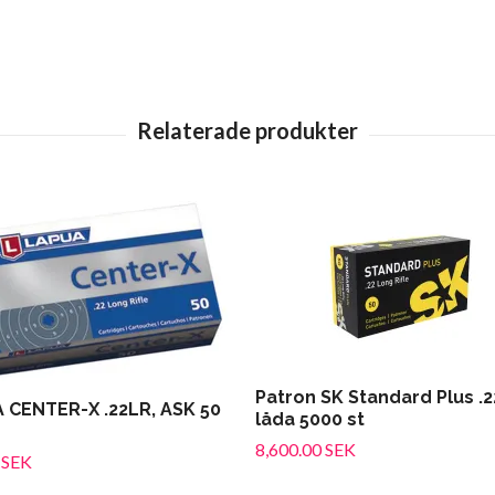
Patron SK Standard Plus .2
 CENTER-X .22LR, ASK 50
låda 5000 st
8,600.00 SEK
 SEK