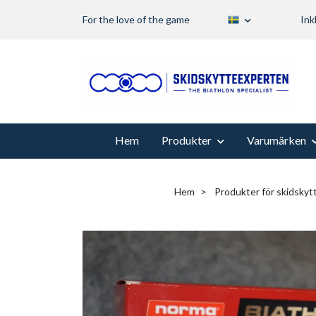
For the love of the game
Ink
Hem
Produkter
Varumärken
Hem
Produkter för skidskytt