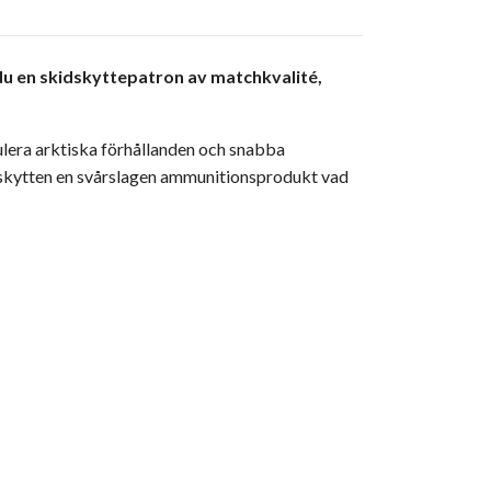
du en skidskyttepatron av matchkvalité,
lera arktiska förhållanden och snabba
 skytten en svårslagen ammunitionsprodukt vad