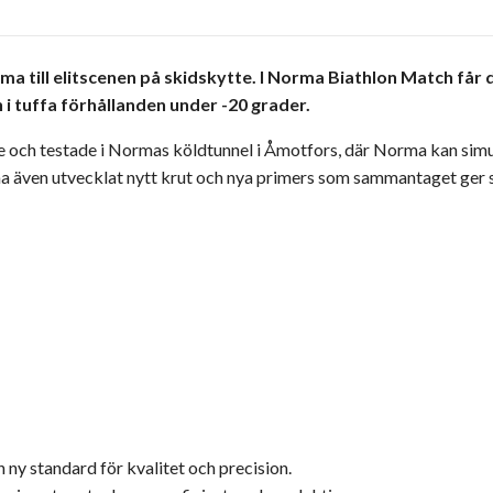
 till elitscenen på skidskytte. I Norma Biathlon Match får 
i tuffa förhållanden under -20 grader.
e och testade i Normas köldtunnel i Åmotfors, där Norma kan simu
ma även utvecklat nytt krut och nya primers som sammantaget ger
 ny standard för kvalitet och precision.