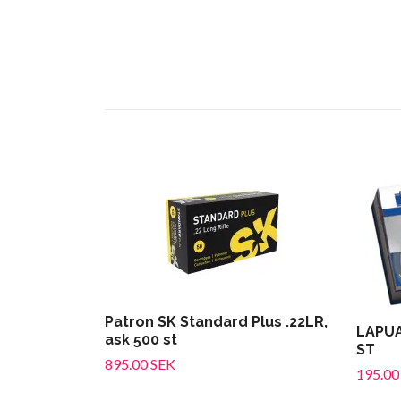
Patron SK Standard Plus .22LR,
LAPUA
ask 500 st
ST
895.00 SEK
195.00