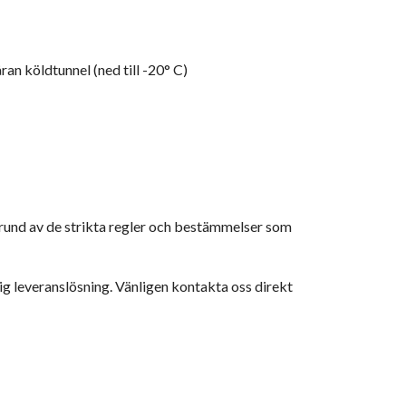
åran köldtunnel (ned till -20° C)
å grund av de strikta regler och bestämmelser som
nlig leveranslösning. Vänligen kontakta oss direkt