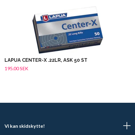
LAPUA CENTER-X .22LR, ASK 50 ST
195.00 SEK
Vi kan skidskytte!