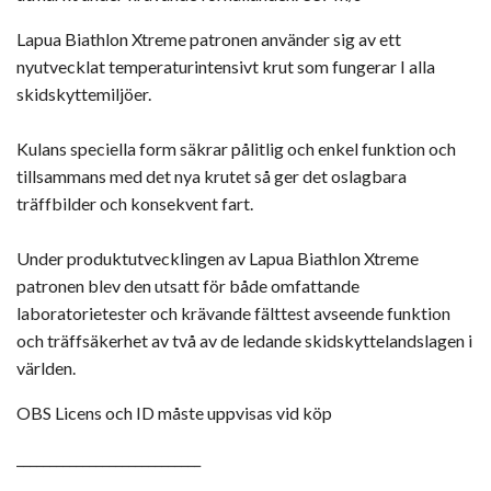
Lapua Biathlon Xtreme patronen använder sig av ett
nyutvecklat temperaturintensivt krut som fungerar I alla
skidskyttemiljöer.
Kulans speciella form säkrar pålitlig och enkel funktion och
tillsammans med det nya krutet så ger det oslagbara
träffbilder och konsekvent fart.
Under produktutvecklingen av Lapua Biathlon Xtreme
patronen blev den utsatt för både omfattande
laboratorietester och krävande fälttest avseende funktion
och träffsäkerhet av två av de ledande skidskyttelandslagen i
världen.
OBS Licens och ID måste uppvisas vid köp
____________________________