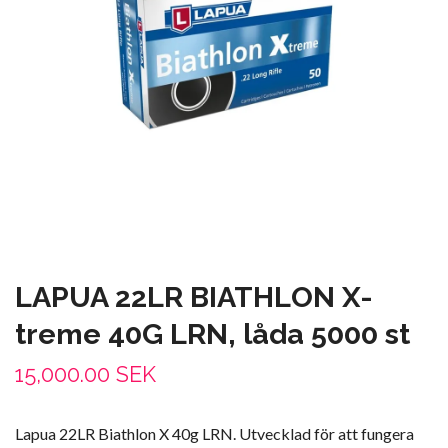
LAPUA 22LR BIATHLON X-
treme 40G LRN, låda 5000 st
15,000.00 SEK
Lapua 22LR Biathlon X 40g LRN. Utvecklad för att fungera