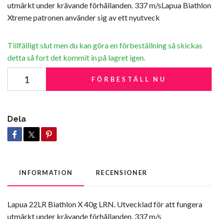
utmärkt under krävande förhållanden. 337 m/sLapua Biathlon
Xtreme patronen använder sig av ett nyutveck
Tillfälligt slut men du kan göra en förbeställning så skickas
detta så fort det kommit in på lagret igen.
FÖRBESTÄLL NU
Dela
INFORMATION
RECENSIONER
Lapua 22LR Biathlon X 40g LRN. Utvecklad för att fungera
utmärkt under krävande förhållanden. 337 m/s