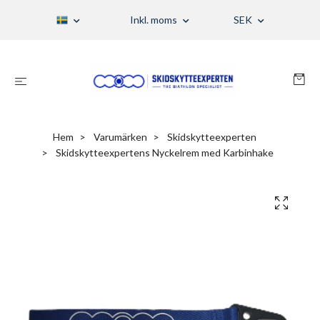
Inkl. moms
SEK
Hem
Varumärken
Skidskytteexperten
Skidskytteexpertens Nyckelrem med Karbinhake