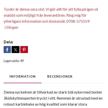
Tyvärr är denna vara slut. Vi gör allt för att fylla på igen så
snabbt som möjligt från leverantören. Ring mig för
ytterligare information och önskemål. 0708-571559
//Jörgen
Dela
Lagersaldo:
49
INFORMATION
RECENSIONER
Denna nyckelrem är tillverkad av stark blå nylon med texten
Skidskytteexperten
tryckt i vitt. Remmen är utrustad med en
robust karbinhake av hög kvalitet som klarar stora