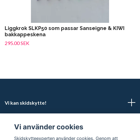
Liggkrok SLKP50 som passar Sanseigne & KIWI
bakkappeskena
295.00 SEK
Vi kan skidskytte!
Kundtjänst
Vi använder cookies
Sociala medier
Skidskytteexperten använder cookies. Genom att