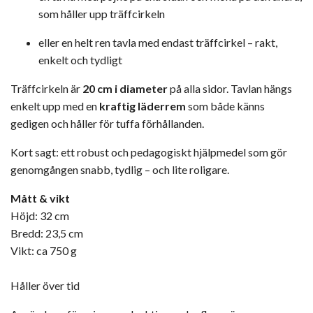
som håller upp träffcirkeln
eller en helt ren tavla med endast träffcirkel – rakt,
enkelt och tydligt
Träffcirkeln är
20 cm i diameter
på alla sidor. Tavlan hängs
enkelt upp med en
kraftig läderrem
som både känns
gedigen och håller för tuffa förhållanden.
Kort sagt: ett robust och pedagogiskt hjälpmedel som gör
genomgången snabb, tydlig – och lite roligare.
Mått & vikt
Höjd: 32 cm
Bredd: 23,5 cm
Vikt: ca 750 g
Håller över tid