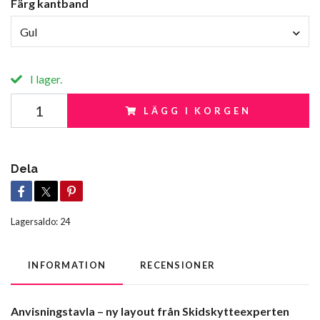
Färg kantband
Gul
I lager.
LÄGG I KORGEN
Dela
Lagersaldo:
24
INFORMATION
RECENSIONER
Anvisningstavla – ny layout från Skidskytteexperten