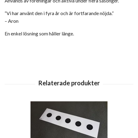
Används av föreningar och aktiva under flera säsonger.
“Vi har använt den i fyra år och är fortfarande nöjda.”
– Aron
En enkel lösning som håller länge.