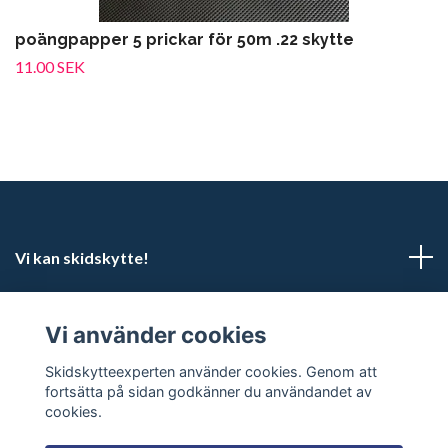
poängpapper 5 prickar för 50m .22 skytte
11.00 SEK
Vi kan skidskytte!
Kundtjänst
Vi använder cookies
Sociala medier
Skidskytteexperten använder cookies. Genom att
fortsätta på sidan godkänner du användandet av
cookies.