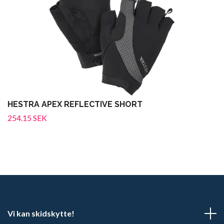
HESTRA APEX REFLECTIVE SHORT
254.15 SEK
Vi kan skidskytte!