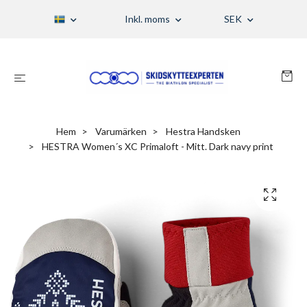
Inkl. moms
SEK
Hem
Varumärken
Hestra Handsken
HESTRA Women´s XC Primaloft - Mitt. Dark navy print