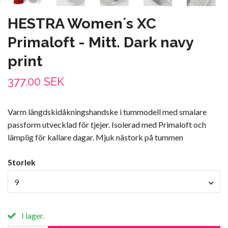
HESTRA Women´s XC
Primaloft - Mitt. Dark navy
print
377.00 SEK
Varm längdskidåkningshandske i tummodell med smalare
passform utvecklad för tjejer. Isolerad med Primaloft och
lämplig för kallare dagar. Mjuk nästork på tummen
Storlek
9
I lager.