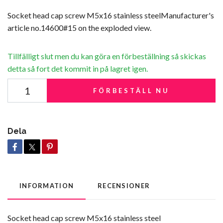
Socket head cap screw M5x16 stainless steelManufacturer's
article no.14600#15 on the exploded view.
Tillfälligt slut men du kan göra en förbeställning så skickas
detta så fort det kommit in på lagret igen.
FÖRBESTÄLL NU
Dela
INFORMATION
RECENSIONER
Socket head cap screw M5x16 stainless steel