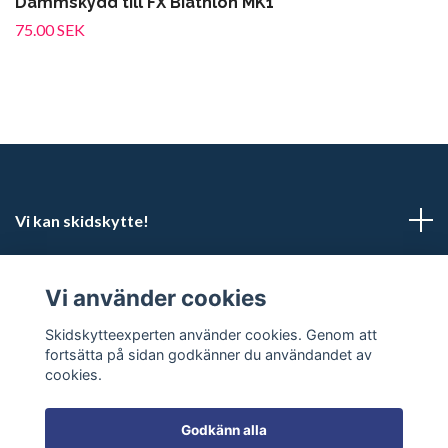
Dammskydd till FX Biathlon MK1
75.00 SEK
Vi kan skidskytte!
Kundtjänst
Vi använder cookies
Sociala medier
Skidskytteexperten använder cookies. Genom att
fortsätta på sidan godkänner du användandet av
cookies.
Godkänn alla