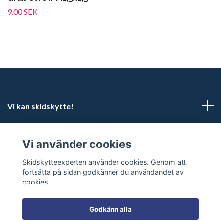
9.00 SEK
Vi kan skidskytte!
Kundtjänst
Vi använder cookies
Sociala medier
Skidskytteexperten använder cookies. Genom att
fortsätta på sidan godkänner du användandet av
cookies.
Godkänn alla