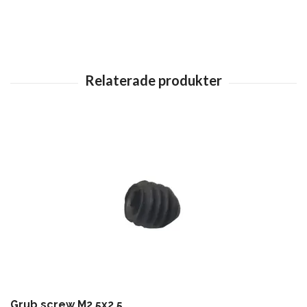
Grub screw M2,5x2,5