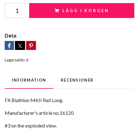
LÄGG I KORGEN
Dela
Lagersaldo:
6
INFORMATION
RECENSIONER
FX Biathlon MKII Rail Long.
Manufacturer's article no.16120
#3 on the exploded view.