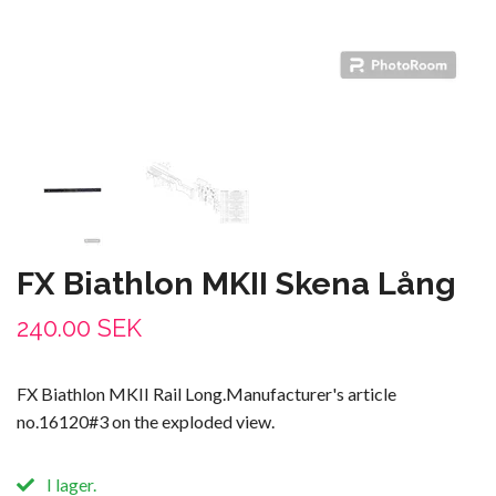
FX Biathlon MKII Skena Lång
240.00 SEK
FX Biathlon MKII Rail Long.Manufacturer's article
no.16120#3 on the exploded view.
I lager.