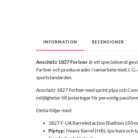
INFORMATION
RECENSIONER
Anschütz 1827 Fortner
är ett specialiserat gev
Fortner och producerades i samarbete med J. G. 
sportstandarden.
Anschutz 1827 Fortner med sprint pipa och Comf
möjligheter till justeringar för personlig passfor
Detta följer med:
1827 F-U4 Barreled action Biathlon 550
Piptyp:
Heavy Barrel (HB), tjockare och tyn