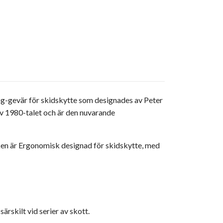
ag-gevär för skidskytte som designades av Peter
v 1980-talet och är den nuvarande
ken är Ergonomisk designad för skidskytte, med
rskilt vid serier av skott.