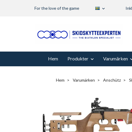
For the love of the game
Ink
Hem
Produkter
Varumärken
Hem
Varumärken
Anschütz
Sk