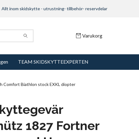
Allt inom skidskytte - utrustning- tillbehör- reservdelar
Varukorg
ggen
TEAM SKIDSKYTTEEXPERTEN
h Comfort Biathlon stock EXKL diopter
kyttegevär
ütz 1827 Fortner