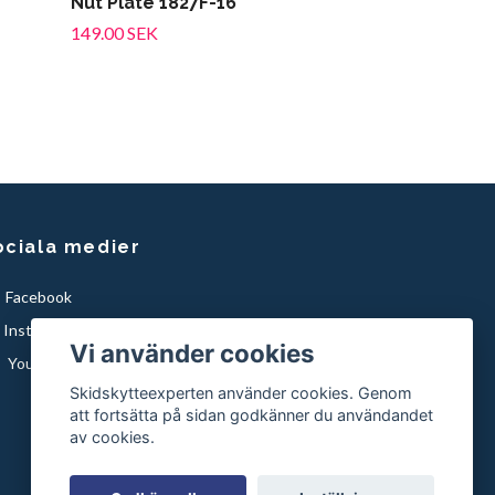
Nut Plate 1827F-16
149.00 SEK
ociala medier
Facebook
Instagram
Vi använder cookies
YouTube
Skidskytteexperten använder cookies. Genom
att fortsätta på sidan godkänner du användandet
av cookies.