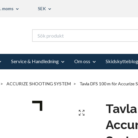
l. moms
SEK
Service & Handledning
Om oss
Skidskytteblo
ACCURIZE SHOOTING SYSTEM
Tavla DFS 100 m för Accurize 
Tavla
Accur