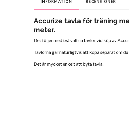
INFORMATION
RECENSIONER
Accurize tavla för träning m
meter.
Det följer med två valfria tavlor vid köp av Accu
Tavlorna går naturligtvis att köpa separat om du v
Det är mycket enkelt att byta tavla.