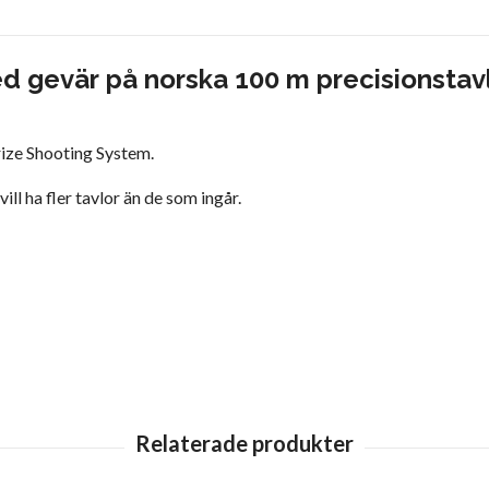
ed gevär på norska 100 m precisionstav
rize Shooting System.
ill ha fler tavlor än de som ingår.