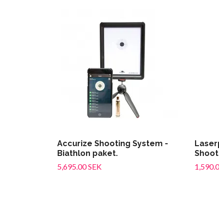
Accurize Shooting System -
Laserp
Biathlon paket.
Shoot
5,695.00 SEK
1,590.