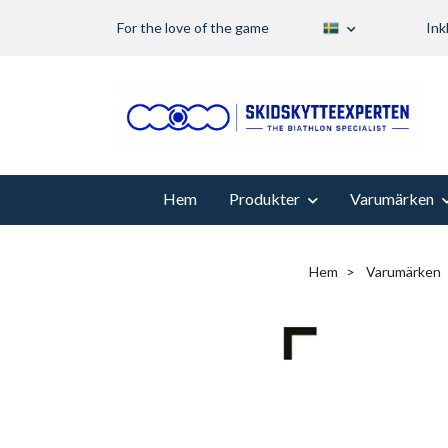
For the love of the game
Ink
Hem
Produkter
Varumärken
Hem
Varumärken