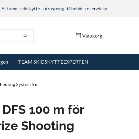
Allt inom skidskytte - utrustning- tillbehör- reservdelar
Varukorg
ggen
TEAM SKIDSKYTTEEXPERTEN
Shooting System 5 m
 DFS 100 m för
ize Shooting