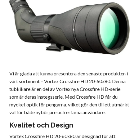
Vi är glada att kunna presentera den senaste produkten i
vårt sortiment – Vortex Crossfire HD 20-60x80. Denna
tubkikare är en del av Vortex nya Crossfire HD-serie,
som är deras instegsserie. Med Crossfire HD får du
mycket optik för pengarna, vilket gör den till ett utmärkt
val för både nybörjare och erfarna användare.
Kvalitet och Design
Vortex Crossfire HD 20-60x80 är designad för att