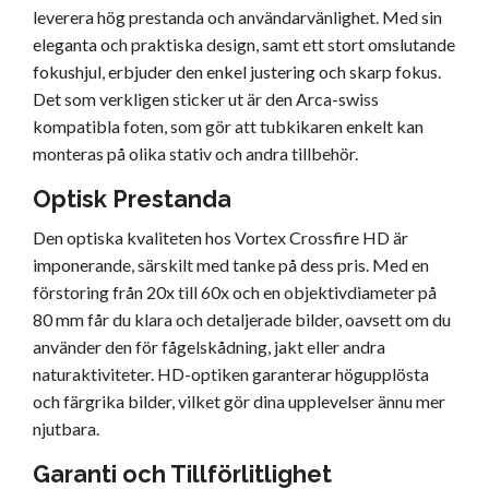
leverera hög prestanda och användarvänlighet. Med sin
eleganta och praktiska design, samt ett stort omslutande
fokushjul, erbjuder den enkel justering och skarp fokus.
Det som verkligen sticker ut är den Arca-swiss
kompatibla foten, som gör att tubkikaren enkelt kan
monteras på olika stativ och andra tillbehör.
Optisk Prestanda
Den optiska kvaliteten hos Vortex Crossfire HD är
imponerande, särskilt med tanke på dess pris. Med en
förstoring från 20x till 60x och en objektivdiameter på
80 mm får du klara och detaljerade bilder, oavsett om du
använder den för fågelskådning, jakt eller andra
naturaktiviteter. HD-optiken garanterar högupplösta
och färgrika bilder, vilket gör dina upplevelser ännu mer
njutbara.
Garanti och Tillförlitlighet