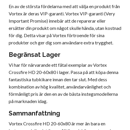
En av de största fördelarna med att välja en produkt från
Vortex är deras VIP-garanti. Vortex VIP-garanti (Very
Important Promise) innebär att de reparerar eller
ersätter din produkt om något skulle hända, utan kostnad
för dig. Detta visar på Vortex förtroende för sina
produkter och ger dig som användare extra trygghet.
Begränsat Lager
Vi har för närvarande ett fåtal exemplar av Vortex
Crossfire HD 20-60x80 i lager. Passa på att köpa denna
fantastiska tubkikare innan den tar slut. Med dess
kombination av hög kvalitet, användarvänlighet och
förmånligt pris är den en av de bästa instegsmodellerna
på marknaden idag.
Sammanfattning
Vortex Crossfire HD 20-60x80 är mer än bara en