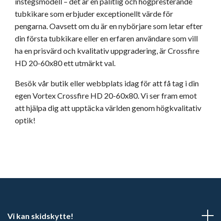
instegsmodell – det är en pålitlig och högpresterande
tubkikare som erbjuder exceptionellt värde för
pengarna. Oavsett om du är en nybörjare som letar efter
din första tubkikare eller en erfaren användare som vill
ha en prisvärd och kvalitativ uppgradering, är Crossfire
HD 20-60x80 ett utmärkt val.
Besök vår butik eller webbplats idag för att få tag i din
egen Vortex Crossfire HD 20-60x80. Vi ser fram emot
att hjälpa dig att upptäcka världen genom högkvalitativ
optik!
Vi kan skidskytte!