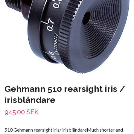
Gehmann 510 rearsight iris /
irisbländare
945.00 SEK
510 Gehmann rearsight iris/ irisbländareMuch shorter and