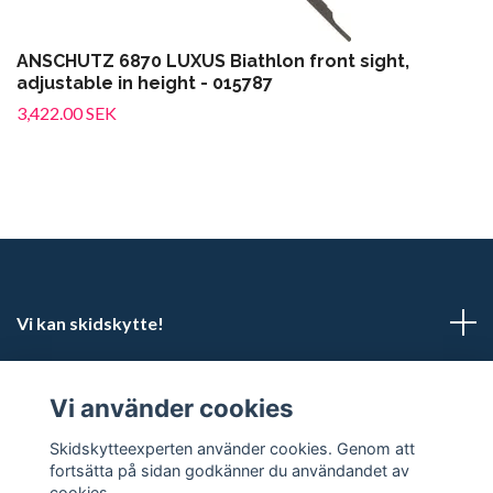
ANSCHUTZ 6870 LUXUS Biathlon front sight,
adjustable in height - 015787
3,422.00 SEK
Vi kan skidskytte!
Kundtjänst
Vi använder cookies
Sociala medier
Skidskytteexperten använder cookies. Genom att
fortsätta på sidan godkänner du användandet av
cookies.