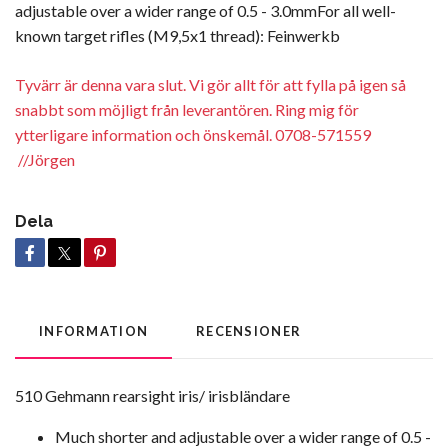
adjustable over a wider range of 0.5 - 3.0mmFor all well-
known target rifles (M9,5x1 thread): Feinwerkb
Tyvärr är denna vara slut. Vi gör allt för att fylla på igen så
snabbt som möjligt från leverantören. Ring mig för
ytterligare information och önskemål. 0708-571559
//Jörgen
Dela
INFORMATION
RECENSIONER
510 Gehmann rearsight iris/ irisbländare
Much shorter and adjustable over a wider range of 0.5 -