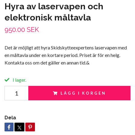
Hyra av laservapen och
elektronisk måltavla
950.00 SEK
Det är möjligt att hyra Skidskytteexpertens laservapen med
en måltavla under en kortare period. Priset är för en helg.
Kontakta oss om det gäller en annan tid.&
I lager.
LÄGG I KORGEN
Dela