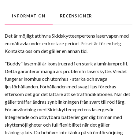
INFORMATION
RECENSIONER
Det är möjligt att hyra Skidskytteexpertens laservapen med
en måltavla under en kortare period. Priset är för en helg.
Kontakta oss om det gäller en annan tid.
"Buddy" lasermål är konstruerad i en stark aluminiumprofil.
Detta garanterar många års problemfri laserskytte. Vredet
fungerar inomhus och utomhus - starka och svaga
ljusförhållanden. Förhållanden med svagt ljus föredras
eftersom det gör det lättare att se träffindikationen. När det
gäller träffar ändras synblinkningen från svart till röd färg.
För användning med Skidskytteexpertens lasergevär.
Integrerade och utbytbara batterier ger dig timmar med
skyttemöjligheter och full flexibilitet när det gäller
träningsplats. Du behöver inte tänka på strömförsörjning