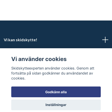
Vi kan skidskytte!
Kundtjänst
Vi använder cookies
Sociala medier
Skidskytteexperten använder cookies. Genom att
fortsätta på sidan godkänner du användandet av
cookies.
Godkänn alla
© 2026 Skidskytteexperten
Inställningar