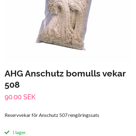
AHG Anschutz bomulls vekar
508
90.00 SEK
Reservvekar för Anschutz 507 rengöringssats
I lager.