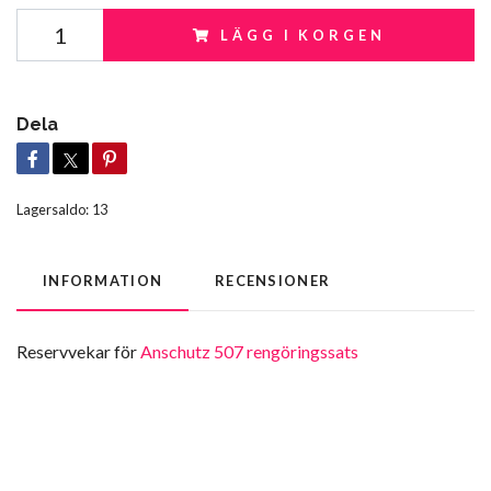
LÄGG I KORGEN
Dela
Lagersaldo:
13
INFORMATION
RECENSIONER
Reservvekar för
Anschutz 507 rengöringssats