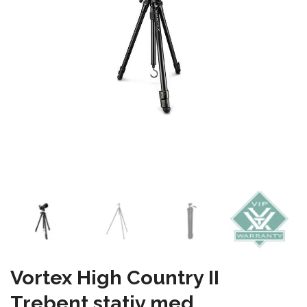
Vortex High Country II
Trebent stativ med