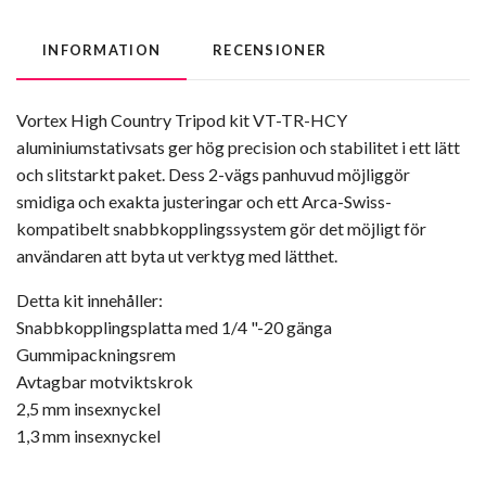
INFORMATION
RECENSIONER
Vortex High Country Tripod kit VT-TR-HCY
aluminiumstativsats ger hög precision och stabilitet i ett lätt
och slitstarkt paket. Dess 2-vägs panhuvud möjliggör
smidiga och exakta justeringar och ett Arca-Swiss-
kompatibelt snabbkopplingssystem gör det möjligt för
användaren att byta ut verktyg med lätthet.
Detta kit innehåller:
Snabbkopplingsplatta med 1/4 "-20 gänga
Gummipackningsrem
Avtagbar motviktskrok
2,5 mm insexnyckel
1,3 mm insexnyckel