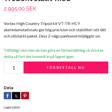
2,995.00 SEK
Vortex High Country Tripod kit VT-TR-HCY
aluminiumstativsats ger hög precision och stabilitet i ett lätt
och slitstarkt paket. Dess 2-vägs panhuvud möjliggör sm
Tillfälligt slut men du kan göra en förbeställning så skickas
detta så fort det kommit in på lagret igen.
FÖRBESTÄLL NU
Dela
Lagersaldo: