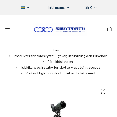
Inkl. moms
SEK
Hem
Produkter för skidskytte – gevär, utrustning och tillbehör
För skidskytten
Tubkikare och stativ för skytte – spotting scopes
Vortex High Country II Trebent stativ med