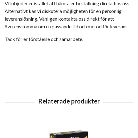
Vi inbjuder er istället att hämta er beställning direkt hos oss.
Alternativt kan vi diskutera möjligheten för en personlig
leveranslösning. Vänligen kontakta oss direkt för att
överenskomma om en passande tid och metod för leverans.
Tack för er förståelse och samarbete.