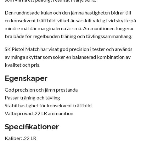
Den rundnosade kulan och den jämna hastigheten bidrar till
en konsekvent träffbild, vilket är särskilt viktigt vid skytte på
mindre mål där marginalerna är små. Ammunitionen fungerar
bra både för regelbunden träning och tävlingssammanhang.
SK Pistol Match har visat god precision i tester och används
av många skyttar som söker en balanserad kombination av
kvalitet och pris.
Egenskaper
God precision och jämn prestanda
Passar träning och tävling
Stabil hastighet för konsekvent träffbild
Välbeprövad .22 LR ammunition
Specifikationer
Kaliber: .22 LR