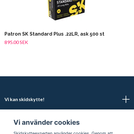
Patron SK Standard Plus .22LR, ask 500 st
895.00 SEK
Vi kan skidskytte!
Kundtjänst
Vi använder cookies
Sociala medier
Skidskytteexperten använder cookies. Genom att