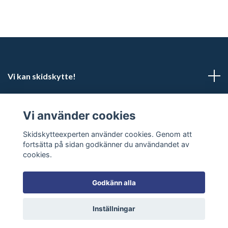
Vi kan skidskytte!
Kundtjänst
Vi använder cookies
Sociala medier
Skidskytteexperten använder cookies. Genom att
fortsätta på sidan godkänner du användandet av
cookies.
Godkänn alla
© 2026 Skidskytteexperten
Inställningar