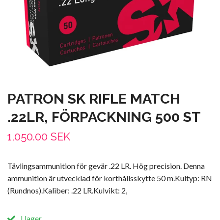
PATRON SK RIFLE MATCH
.22LR, FÖRPACKNING 500 ST
1,050.00 SEK
Tävlingsammunition för gevär .22 LR. Hög precision. Denna
ammunition är utvecklad för korthållsskytte 50 m.Kultyp: RN
(Rundnos).Kaliber: .22 LR.Kulvikt: 2,
I lager.