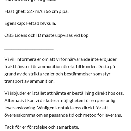
Hastighet: 327 m/s i 66 cm pipa.
Egenskap: Fettad blykula.
OBS Licens och ID måste uppvisas vid köp
____________________________
Vi vill informera er om att vi för närvarande inte erbjuder
frakttjänster för ammunition direkt till kunder. Detta på
grund av de strikta regler och bestämmelser som styr
transport av ammunition.
Vi inbjuder er istället att hämta er beställning direkt hos oss.
Alternativt kan vi diskutera möjligheten för en personlig
leveranslösning. Vänligen kontakta oss direkt för att
överenskomma om en passande tid och metod för leverans.
Tack för er förståelse och samarbete.