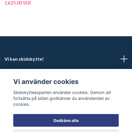
1,625.00 SEK
Vi kan skidskytte!
Kundtjänst
Vi använder cookies
Sociala medier
Skidskytteexperten använder cookies. Genom att
fortsätta på sidan godkänner du användandet av
cookies.
Godkänn alla