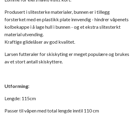
Produsert i slitesterke materialer, bunnen er i tillegg
forsterket med en plastikk plate innvendig - hindrer våpenets
kolbekappe i å lage hull i bunnen - og et ekstra slitesterkt
material utvending.
Kraftige glidelåser av god kvalitet.
Larsen futteraler for skiskyting er meget populære og brukes
av et stort antall skiskyttere.
Utforming:
Lengde: 115cm
Passer til våpen med total lengde inntil 110 cm