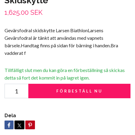
Skidskytte
1,625.00 SEK
Gevärsfodral skidskytte Larsen BiathlonLarsens
Gevärsfodral är tänkt att användas med vapnets
bärsele.Handtag finns på sidan för bärning i handen.Bra
vadderat f
Tillfälligt slut men du kan göra en förbeställning så skickas
detta så fort det kommit in på lagret igen.
FÖRBESTÄLL NU
Dela