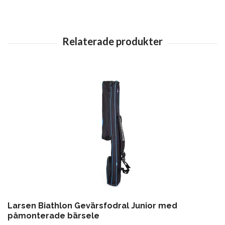
Larsen Biathlon Gevärsfodral Junior med
påmonterade bärsele