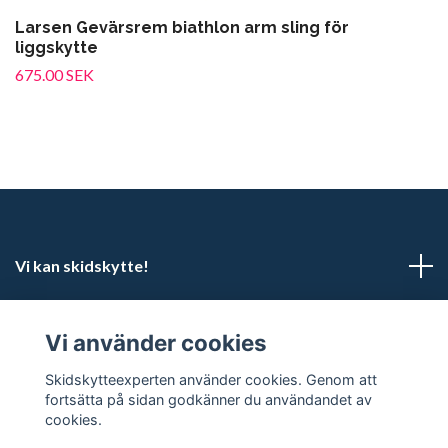
Larsen Gevärsrem biathlon arm sling för
liggskytte
675.00 SEK
Vi kan skidskytte!
Kundtjänst
Vi använder cookies
Sociala medier
Skidskytteexperten använder cookies. Genom att
fortsätta på sidan godkänner du användandet av
cookies.