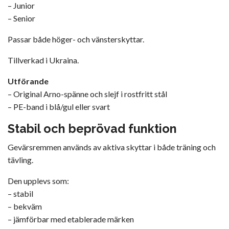
– Junior
– Senior
Passar både höger- och vänsterskyttar.
Tillverkad i Ukraina.
Utförande
– Original Arno-spänne och slejf i rostfritt stål
– PE-band i blå/gul eller svart
Stabil och beprövad funktion
Gevärsremmen används av aktiva skyttar i både träning och
tävling.
Den upplevs som:
– stabil
– bekväm
– jämförbar med etablerade märken