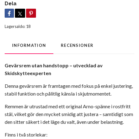
Dela
Lagersaldo:
18
INFORMATION
RECENSIONER
Gevärsrem utan handstopp – utvecklad av
Skidskytteexperten
Denna gevärsrem är framtagen med fokus på enkel justering,
stabil funktion och pålitlig känsla i skjutmomentet.
Remmen är utrustad med ett original Arno-spänne i rostfritt
stål, vilket gör den mycket smidig att justera – samtidigt som
den sitter säkert i det läge du valt, även under belastning.
Finns i två storlekar: