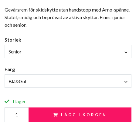
Gevärsrem för skidskytte utan handstopp med Arno-spänne.
Stabil, smidig och beprövad av aktiva skyttar. Finns i junior
och senior.
Storlek
Senior
Färg
Blå&Gul
I lager.
LÄGG I KORGEN