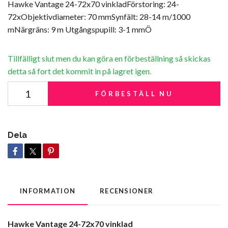
Hawke Vantage 24-72x70 vinkladFörstoring: 24-
72xObjektivdiameter: 70 mmSynfält: 28-14 m/1000
mNärgräns: 9 m Utgångspupill: 3-1 mmÖ
Tillfälligt slut men du kan göra en förbeställning så skickas
detta så fort det kommit in på lagret igen.
FÖRBESTÄLL NU
Dela
INFORMATION
RECENSIONER
Hawke Vantage 24-72x70 vinklad