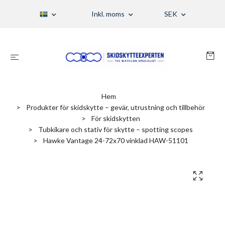
Inkl. moms
SEK
Hem
Produkter för skidskytte – gevär, utrustning och tillbehör
För skidskytten
Tubkikare och stativ för skytte – spotting scopes
Hawke Vantage 24-72x70 vinklad HAW-51101